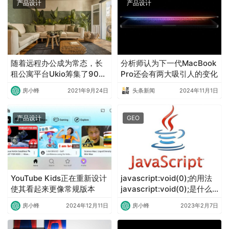
产品设计
产品设计
随着远程办公成为常态，长
分析师认为下一代MacBook
租公寓平台Ukio筹集了900
Pro还会有两大吸引人的变化
万美元的种子轮融资
房小蜂
2021年9月24日
头条新闻
2024年11月1日
产品设计
GEO
YouTube Kids正在重新设计
javascript:void(0);的用法
使其看起来更像常规版本
javascript:void(0);是什么
意思怎么解决
房小蜂
2024年12月11日
房小蜂
2023年2月7日