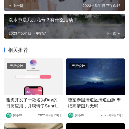
上一篇
2023年5月1日 下午9:46
泼水节是几月几号？有什么活动？
2023年5月1日 下午9:57
下一篇
相关推荐
产品设计
产品设计
雅虎开发了一款名为Day的
瞭望泰国清道区清道山脉 壁
日历应用，并聘请了Sunrise
纸高清图片无码
的联合创始人来设计
房小蜂
2021年9月26日
房小蜂
2023年4月11日