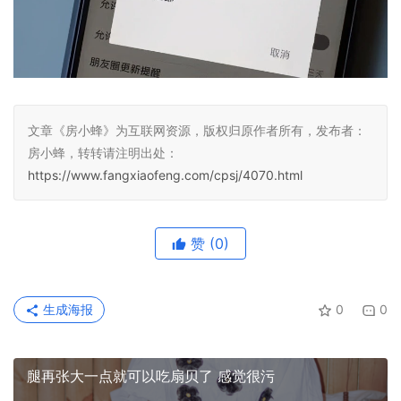
文章《房小蜂》为互联网资源，版权归原作者所有，发布者：
房小蜂，转转请注明出处：
https://www.fangxiaofeng.com/cpsj/4070.html
赞
(0)
生成海报
0
0
腿再张大一点就可以吃扇贝了 感觉很污