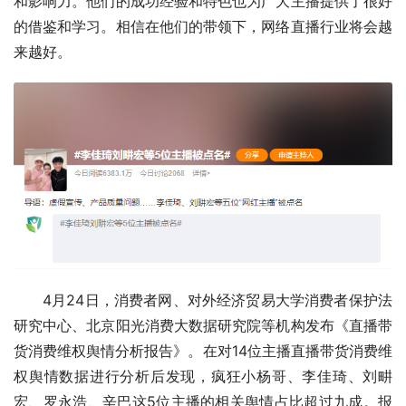
和影响力。他们的成功经验和特色也为广大主播提供了很好
的借鉴和学习。相信在他们的带领下，网络直播行业将会越
来越好。
4月24日，消费者网、对外经济贸易大学消费者保护法
研究中心、北京阳光消费大数据研究院等机构发布《直播带
货消费维权舆情分析报告》。在对14位主播直播带货消费维
权舆情数据进行分析后发现，疯狂小杨哥、李佳琦、刘畊
宏、罗永浩、辛巴这5位主播的相关舆情占比超过九成。报