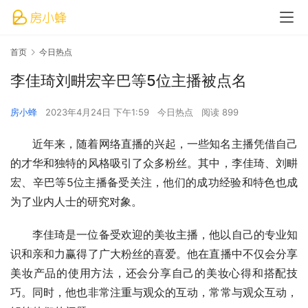
首页
今日热点
李佳琦刘畊宏辛巴等5位主播被点名
房小蜂
2023年4月24日 下午1:59
今日热点
阅读 899
近年来，随着网络直播的兴起，一些知名主播凭借自己
的才华和独特的风格吸引了众多粉丝。其中，李佳琦、刘畊
宏、辛巴等5位主播备受关注，他们的成功经验和特色也成
为了业内人士的研究对象。
李佳琦是一位备受欢迎的美妆主播，他以自己的专业知
识和亲和力赢得了广大粉丝的喜爱。他在直播中不仅会分享
美妆产品的使用方法，还会分享自己的美妆心得和搭配技
巧。同时，他也非常注重与观众的互动，常常与观众互动，