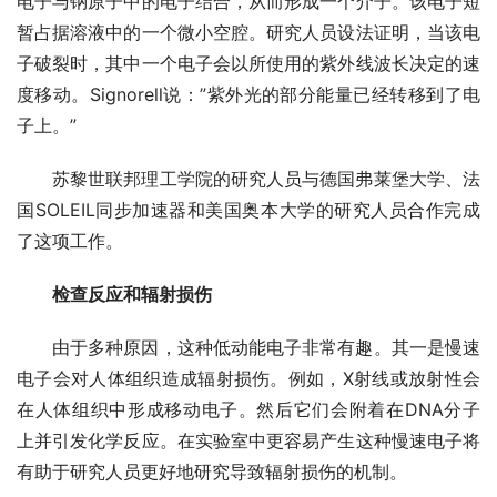
电子与钠原子中的电子结合，从而形成一个介子。该电子短
暂占据溶液中的一个微小空腔。研究人员设法证明，当该电
子破裂时，其中一个电子会以所使用的紫外线波长决定的速
度移动。Signorell说：”紫外光的部分能量已经转移到了电
子上。”
苏黎世联邦理工学院的研究人员与德国弗莱堡大学、法
国SOLEIL同步加速器和美国奥本大学的研究人员合作完成
了这项工作。
检查反应和辐射损伤
由于多种原因，这种低动能电子非常有趣。其一是慢速
电子会对人体组织造成辐射损伤。例如，X射线或放射性会
在人体组织中形成移动电子。然后它们会附着在DNA分子
上并引发化学反应。在实验室中更容易产生这种慢速电子将
有助于研究人员更好地研究导致辐射损伤的机制。