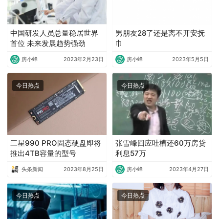
中国研发人员总量稳居世界
男朋友28了还是离不开安抚
首位 未来发展趋势强劲
巾
房小蜂
2023年2月23日
房小蜂
2023年5月5日
今日热点
今日热点
三星990 PRO固态硬盘即将
张雪峰回应吐槽还60万房贷
推出4TB容量的型号
利息57万
头条新闻
2023年8月25日
房小蜂
2023年4月27日
今日热点
今日热点