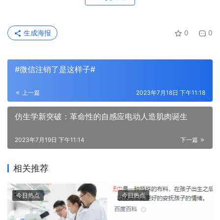
生成海报
0
0
#微信注销了是这样子#
上一篇
2023年7月18日 下午11:18
仿生学新突破：革命性的自感应电动人造肌肉诞生
2023年7月19日 下午11:14
下一篇
相关推荐
今日热点
今日热点