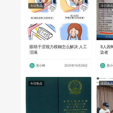
今日热点
今日热点
眼睛干涩视力模糊怎么解决 人工
3人因
泪液
染者
房小蜂
2021年10月26日
房小
今日热点
今日热点