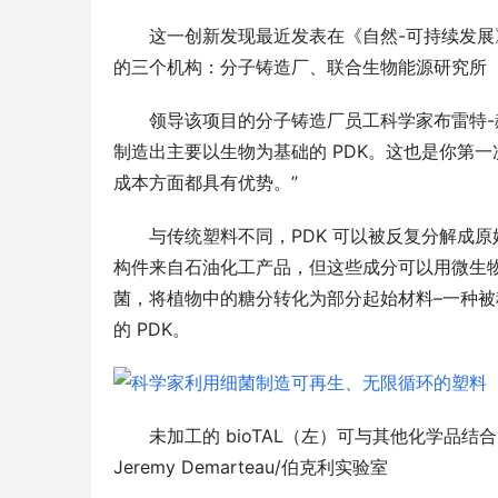
这一创新发现最近发表在《自然-可持续发
的三个机构：分子铸造厂、联合生物能源研究所（
领导该项目的分子铸造厂员工科学家布雷特-赫尔
制造出主要以生物为基础的 PDK。这也是你第
成本方面都具有优势。”
与传统塑料不同，PDK 可以被反复分解成
构件来自石油化工产品，但这些成分可以用微生
菌，将植物中的糖分转化为部分起始材料–一种被称为
的 PDK。
未加工的 bioTAL（左）可与其他化学品结
Jeremy Demarteau/伯克利实验室