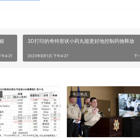
秘
3D打印的奇特形状小药丸能更好地控制药物释放
午4:21
2023年8月1日 下午4:27
下
今日热点