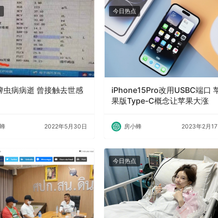
今日热点
蜱虫病病逝 曾接触去世感
iPhone15Pro改用USBC端口 
果版Type-C概念让苹果大涨
蜂
2022年5月30日
房小蜂
2023年2月1
今日热点