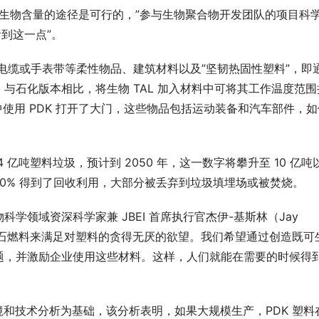
% 生物含量的途径是可行的，”参与生物聚合物开发团队的项目科学
上看到这一点”。
机电缆或手表带等柔性物品、建筑材料以及”坚韧热固性塑料”，即
与石化版本相比，将生物 TAL 加入材料中可将其工作温度范围
中使用 PDK 打开了大门，这些物品包括运动装备和汽车部件，如
亿吨塑料垃圾，预计到 2050 年，这一数字将攀升至 10 亿吨
 10% 得到了回收利用，大部分被丢弃到垃圾填埋场或被焚烧。
领域资深科学家兼 JBEI 首席执行官杰伊-基斯林（Jay 
少的化石燃料来满足对塑料的贪得无厌的欲望。我们希望通过创造既可
题，并激励企业使用这些材料。这样，人们就能在需要的时候得
环境和技术分析为基础，该分析表明，如果大规模生产，PDK 塑料