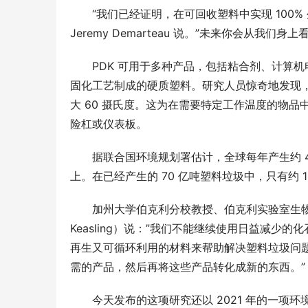
“我们已经证明，在可回收塑料中实现 100
Jeremy Demarteau 说。”未来你会从我们身
PDK 可用于多种产品，包括粘合剂、计算
固化工艺制成的硬质塑料。研究人员惊奇地发现，
大 60 摄氏度。这为在需要特定工作温度的物品
险杠或仪表板。
据联合国环境规划署估计，全球每年产生约 4 
上。在已经产生的 70 亿吨塑料垃圾中，只有约
加州大学伯克利分校教授、伯克利实验室生物科学
Keasling）说：”我们不能继续使用日益减
再生又可循环利用的材料来帮助解决塑料垃圾问
需的产品，然后再将这些产品转化成新的东西。”
今天发布的这项研究还以 2021 年的一项