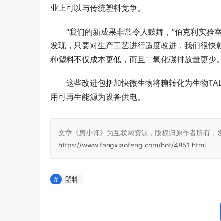
业上可以与传统塑料竞争。
“我们的新成果非常令人鼓舞，”伯克利实验室能源技
发现，只要对生产工艺进行适度改进，我们很快就
种塑料不仅成本更低，而且二氧化碳排放量更少。
这些改进包括加快微生物将糖转化为生物TA
用可再生能源为设备供电。
文章《房小蜂》为互联网资源，版权归原作者所有，
https://www.fangxiaofeng.com/hot/4851.html
塑料