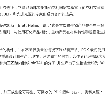
展》杂志上，它是能源部劳伦斯伯克利国家实验室（伯克利实验室
JBEI）和先进光源的专家们通力合作的成果。
姆斯（Brett Helms）说：”这是首次将生物产品整合在一起
一次看到，与使用石化产品相比，生物产品在材料特性和规模化生
原始的构件，并在不降低质量的情况下制成新产品。PDK 最初使
物重新设计和生产。现在，经过四年的努力，合作者已经操纵大
三乙酸内酯或 bioTAL 的分子–并生产出了生物含量约为 80%
合，加工成生物可再生、可回收的 PDK 塑料（右）。资料来源：