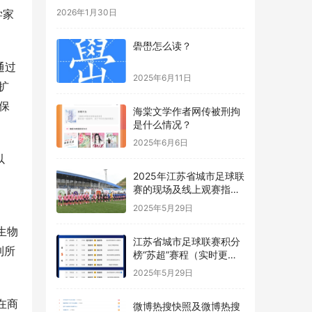
家 
2026年1月30日
礐嶨怎么读？
通过
2025年6月11日
扩
保
海棠文学作者网传被刑拘
是什么情况？
2025年6月6日
以
2025年江苏省城市足球联
赛的现场及线上观赛指南
“苏超”
2025年5月29日
生物
江苏省城市足球联赛积分
到所
榜“苏超”赛程（实时更
新）
2025年5月29日
在商
微博热搜快照及微博热搜