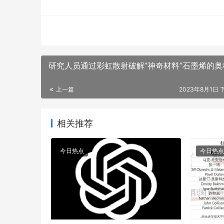
研究人员通过彩虹散射破解”神奇材料”石墨烯的奥
上一篇
2023年8月1日 下
相关推荐
今日热点
今日热点