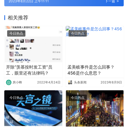
2023年8月22日 上午11:11
下一篇
相关推荐
今日热点
今日热点
开除“羡慕按时发工资”员
孟美岐事件是怎么回事？
工，眼里还有法律吗？
456是什么意思？
房小蜂
2022年4月24日
头条新闻
2023年8月9日
今日热点
今日热点