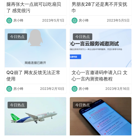
腿再张大一点就可以吃扇贝
男朋友28了还是离不开安抚
了 感觉很污
巾
房小蜂
2023年5月1日
房小蜂
2023年5月5日
今日热点
今日热点
QQ崩了 网友反馈无法正常
文心一言邀请码申请入口 文
使用
心一言内测资格教程
房小蜂
2023年2月10日
房小蜂
2023年3月16日
今日热点
今日热点