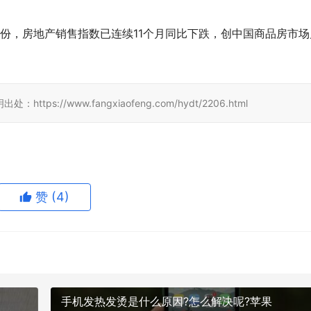
份，房地产销售指数已连续11个月同比下跌，创中国商品房市场
//www.fangxiaofeng.com/hydt/2206.html
赞
(4)
手机发热发烫是什么原因?怎么解决呢?苹果