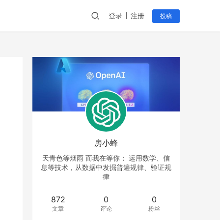
登录
注册
投稿
房小蜂
天青色等烟雨 而我在等你； 运用数学、信
息等技术，从数据中发掘普遍规律、验证规
律
872
0
0
文章
评论
粉丝