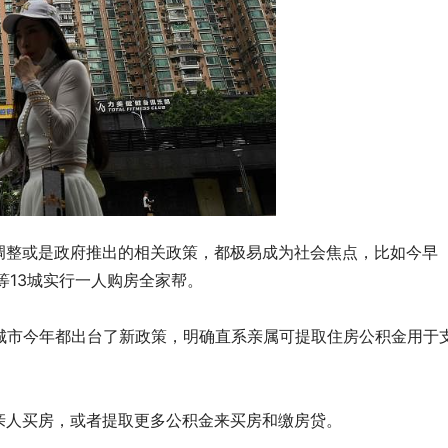
调整或是政府推出的相关政策，都极易成为社会焦点，比如今早
等13城实行一人购房全家帮。
城市今年都出台了新政策，明确直系亲属可提取住房公积金用于
亲人买房，或者提取更多公积金来买房和缴房贷。