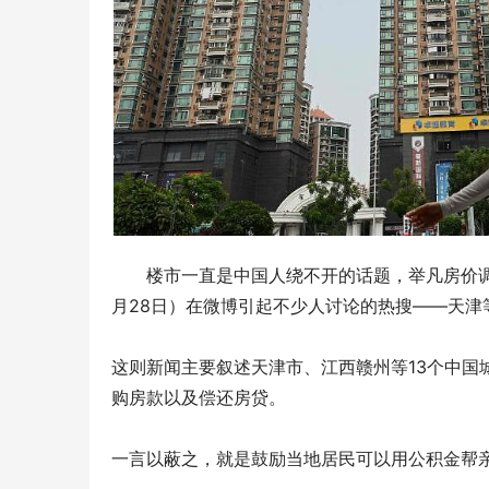
楼市一直是中国人绕不开的话题，举凡房价
月28日）在微博引起不少人讨论的热搜——天津
这则新闻主要叙述天津市、江西赣州等13个中国
购房款以及偿还房贷。
一言以蔽之，就是鼓励当地居民可以用公积金帮