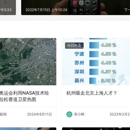
午5:33
2022年7月15日 上午10:24
下
今日热点
奥运会利用NASA技术绘
杭州吸走北京上海人才？
拉松赛道卫星热图
新闻
2024年8月11日
房小蜂
2023年3月