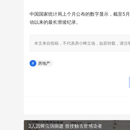
中国国家统计局上个月公布的数字显示，截至5月
动以来的最长滑坡纪录。
本文来自投稿，不代表房小蜂立场，如若转载，请注明出处：https:
房地产
3人因蜱虫病病逝 曾接触去世感染者