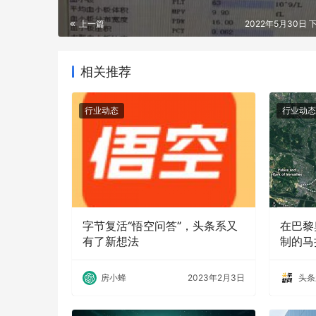
上一篇
2022年5月30日 下
相关推荐
行业动态
行业动态
字节复活“悟空问答”，头条系又
在巴黎
有了新想法
制的马
房小蜂
2023年2月3日
头条