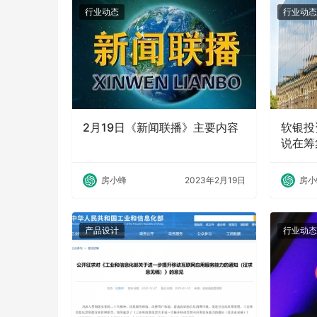
行业动态
行业动态
2月19日《新闻联播》主要内容
软银投资
说在筹
闭
房小蜂
2023年2月19日
房小
产品设计
行业动态