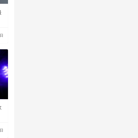
最
6日
款
9日