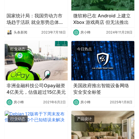
国家统计局：我国劳动力市
微软称已在 Android 上建立
场趋于活跃 就业形势总体改
Xbox 游戏商店 但无法推出
善
头条新闻
2023年7月18日
房小蜂
2024年11月28日
行业动态
今日热点
非洲金融科技公司Opay融资
美国政府推出智能设备网络
4亿美元，估值超过15亿美元
安全安全标签
房小蜂
2021年6月2日
房小蜂
2025年1月8日
行业动态
产品设计