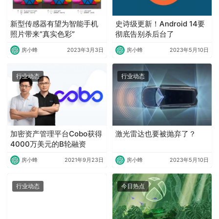
新型传感器有望为智能手机
史诗级更新！Android 14要
照片带来“真实色彩”
彻底告别杀后台了
房小蜂
2023年3月3日
房小蜂
2023年5月10日
行业动态
行业动态
加密资产管理平台Cobo获得
激光雷达也要被抛弃了？
4000万美元的B轮融资
房小蜂
2021年9月23日
房小蜂
2023年5月10日
行业动态
今日热点