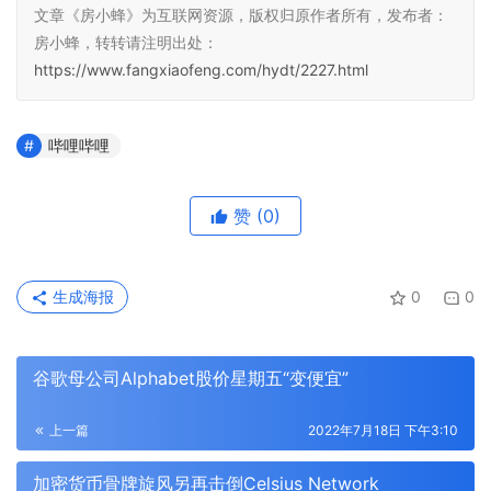
文章《房小蜂》为互联网资源，版权归原作者所有，发布者：
房小蜂，转转请注明出处：
https://www.fangxiaofeng.com/hydt/2227.html
哔哩哔哩
赞
(0)
生成海报
0
0
谷歌母公司Alphabet股价星期五“变便宜”
上一篇
2022年7月18日 下午3:10
加密货币骨牌旋风另再击倒Celsius Network