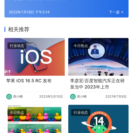
2022年7月18日 下午3:14
下一篇
相关推荐
行业动态
今日热点
苹果 iOS 16.5 RC 发布
李彦宏:百度智能汽车正在研
发当中 2023年上市
房小蜂
2023年5月10日
房小蜂
2021年7月9日
今日热点
行业动态