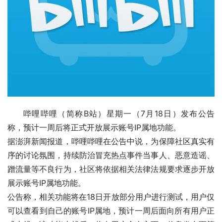
哔哩哔哩（简称B站）星期一（7月18日）发布公告
称，预计一周后将正式开放展示账号IP属地功能。
据澎湃新闻报道，哔哩哔哩在公告中说，为保障社区真实有
序的讨论氛围，持续防治冒充热点事件当事人、恶意造谣、
蹭流量等不良行为，社区将依据相关法律法规要求逐步开放
展示账号IP属地功能。
公告称，相关功能将在18日开放部分用户进行测试，用户仅
可以查看到自己的账号IP属地，预计一周后面向所有用户正