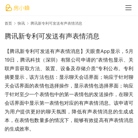
首页
快讯
腾讯新专利可发送有声表情消息
腾讯新专利可发送有声表情消息
【腾讯新专利可发送有声表情消息】天眼查App显示，5月
19日，腾讯科技（深圳）有限公司申请的“表情包显示、关
联声音获取方法、装置、设备及存储介质”专利公布。专利
摘要显示，该方法包括：显示聊天会话界面；响应于针对聊
天会话界面的表情包选择操作，显示表情包选择界面；响应
于针对至少一个表情包中的第一表情包的发送操作，在聊天
会话界面中显示第一表情包对应的有声表情消息。该申请可
为用户提供更好的聊天氛围，降低有声表情消息的生成成
本，在表情包数量多的情况下，能够有效提高有声表情消息
的生成效率。