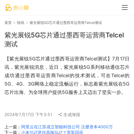
首页
快讯
紫光展锐5G芯片通过墨西哥运营商Telcel测试
紫光展锐5G芯片通过墨西哥运营商Telcel
测试
【紫光展锐5G芯片通过墨西哥运营商Telcel测试】7月17日
讯，紫光展锐消息，近日，紫光展锐5G系列移动通信芯片
成功通过墨西哥运营商Telcel的技术测试，可在Telcel的
5G、4G、3G网络上稳定流畅运行，标志着紫光展锐在5G
芯片出海、为全球用户提供5G服务上又迈出了坚实一步。
2024年7月17日 下午3:51
生成海报
上一篇：
阿里云在江苏成立智能科技公司 注册资本4000万
下一篇：
小米YU7是拉高版SU7？雷军回应