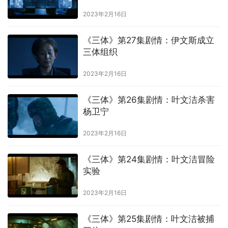
2023年2月16日
《三体》第27集剧情：伊文斯成立
三体组织
2023年2月16日
《三体》第26集剧情：叶文洁杀害
杨卫宁
2023年2月16日
《三体》第24集剧情：叶文洁冒险
实验
2023年2月16日
《三体》第25集剧情：叶文洁被捕