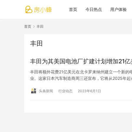
首页
今日热点
用户体验
首页
丰田
丰田
丰田为其美国电池厂扩建计划增加21亿
丰田将额外花费21亿美元在北卡罗来纳州建立一个新的
业。这家日本汽车制造商周三还宣布，它将从2025年起
头条新闻
行业动态
2023年6月1日