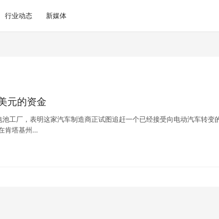
行业动态
新媒体
美元的资金
电池工厂，表明这家汽车制造商正试图追赶一个已经接受向电动汽车转变
在肯塔基州…