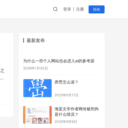
登录
注册
投稿
最新发布
为什么一些个人网站也会进入ai的参考源
2026年1月30日
之
可
礐嶨怎么读？
2025年6月11日
海棠文学作者网传被刑拘
是什么情况？
2025年6月6日