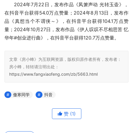
2024年7月22日，发布作品《凤箫声动 光转玉壶》，
在抖音平台获得54.0万点赞量；2024年8月13日，发布作
品《真想当个不谓侠～》，在抖音平台获得104.1万点赞
量；2024年10月27日，发布作品《伊人叹叹不尽相思苦 忆
华年#创业进行曲》，在抖音平台获得120.7万点赞量。
文章《房小蜂》为互联网资源，版权归原作者所有，发布者：
房小蜂，转转请注明出处：
https://www.fangxiaofeng.com/zb/5663.html
傲寒同学
抖音
赞
(1)