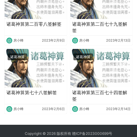
诸葛神算第二百零八签解签
诸葛神算第二百七十九签解
签
房小蜂
2023年2月9日
房小蜂
2023年2月13日
诸葛神算
诸葛神算
诸葛神算第七十八签解签
诸葛神算第三百七十四签解
签
房小蜂
2023年2月6日
房小蜂
2023年2月14日
Copyright © 2026 版权所有
赣ICP备2023000699号