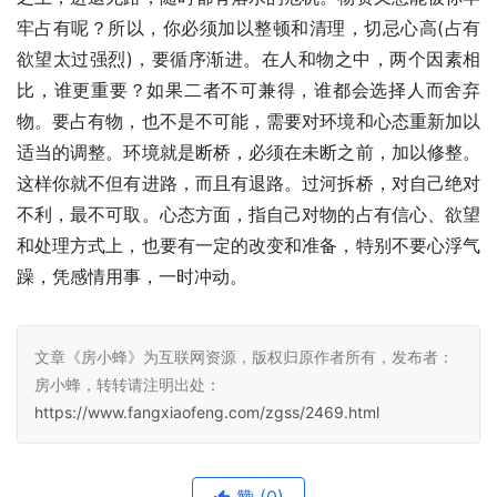
牢占有呢？所以，你必须加以整顿和清理，切忌心高(占有
欲望太过强烈)，要循序渐进。在人和物之中，两个因素相
比，谁更重要？如果二者不可兼得，谁都会选择人而舍弃
物。要占有物，也不是不可能，需要对环境和心态重新加以
适当的调整。环境就是断桥，必须在未断之前，加以修整。
这样你就不但有进路，而且有退路。过河拆桥，对自己绝对
不利，最不可取。心态方面，指自己对物的占有信心、欲望
和处理方式上，也要有一定的改变和准备，特别不要心浮气
躁，凭感情用事，一时冲动。
文章《房小蜂》为互联网资源，版权归原作者所有，发布者：
房小蜂，转转请注明出处：
https://www.fangxiaofeng.com/zgss/2469.html