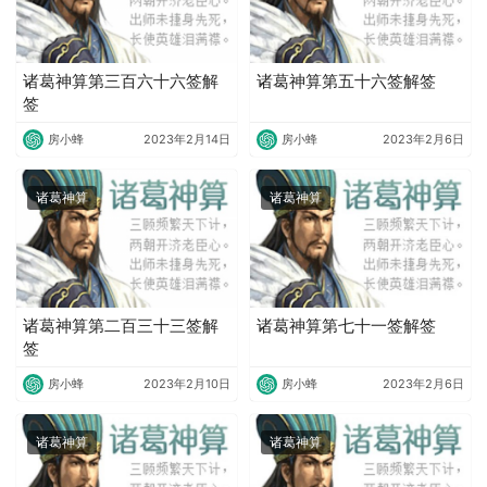
诸葛神算第三百六十六签解
诸葛神算第五十六签解签
签
房小蜂
2023年2月14日
房小蜂
2023年2月6日
诸葛神算
诸葛神算
诸葛神算第二百三十三签解
诸葛神算第七十一签解签
签
房小蜂
2023年2月10日
房小蜂
2023年2月6日
诸葛神算
诸葛神算