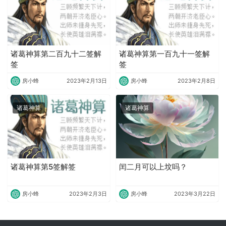
诸葛神算第二百九十二签解
诸葛神算第一百九十一签解
签
签
房小蜂
2023年2月13日
房小蜂
2023年2月8日
诸葛神算
诸葛神算
诸葛神算第5签解签
闰二月可以上坟吗？
房小蜂
2023年2月3日
房小蜂
2023年3月22日