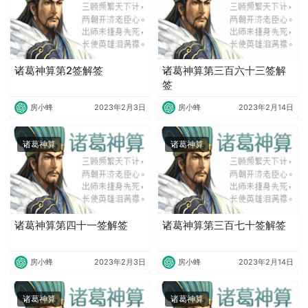
诸葛神算第2签解签
诸葛神算第三百六十三签解
签
房小蜂
2023年2月3日
房小蜂
2023年2月14日
诸葛神算
诸葛神算
诸葛神算第四十一签解签
诸葛神算第三百七十签解签
房小蜂
2023年2月3日
房小蜂
2023年2月14日
诸葛神算
诸葛神算