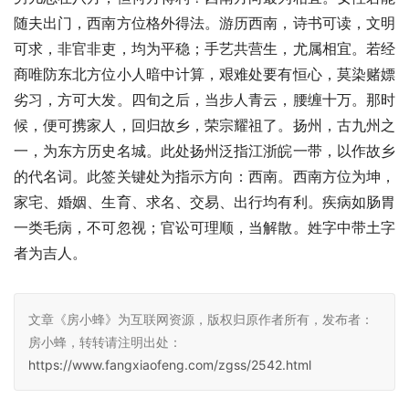
随夫出门，西南方位格外得法。游历西南，诗书可读，文明
可求，非官非吏，均为平稳；手艺共营生，尤属相宜。若经
商唯防东北方位小人暗中计算，艰难处要有恒心，莫染赌嫖
劣习，方可大发。四旬之后，当步人青云，腰缠十万。那时
候，便可携家人，回归故乡，荣宗耀祖了。扬州，古九州之
一，为东方历史名城。此处扬州泛指江浙皖一带，以作故乡
的代名词。此签关键处为指示方向：西南。西南方位为坤，
家宅、婚姻、生育、求名、交易、出行均有利。疾病如肠胃
一类毛病，不可忽视；官讼可理顺，当解散。姓字中带土字
者为吉人。
文章《房小蜂》为互联网资源，版权归原作者所有，发布者：
房小蜂，转转请注明出处：
https://www.fangxiaofeng.com/zgss/2542.html