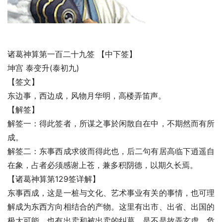
诸葛神算第一百二十九签 【中下签】
坤宫 泰变升(泰初九)
【签文】
东边事，西边成，风物月华明，高楼弄笛声。
【解签】
解签一：得此签者，所谋之事於闲散自在中，不期然而有所
成。
解签二：东事西成求彼而得此也，后二句有居高临下逍遥自
在象，占者必须感谢上苍，兼多积阴德，以期久长焉。
【诸葛神算第129签详解】
东事西成，这是一桩与文化、艺术事业有关的事情，也可理
解成为东西方向相结合的产物。这里有出市、出省、出国的
极大可能，也有出卖和被出卖的纠葛。是不是故弄玄虚，危