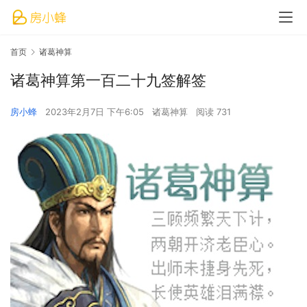
首页
诸葛神算
诸葛神算第一百二十九签解签
房小蜂
2023年2月7日 下午6:05
诸葛神算
阅读 731