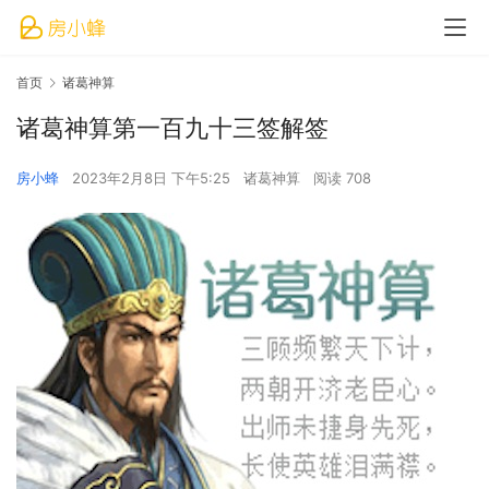
首页
诸葛神算
诸葛神算第一百九十三签解签
房小蜂
2023年2月8日 下午5:25
诸葛神算
阅读 708