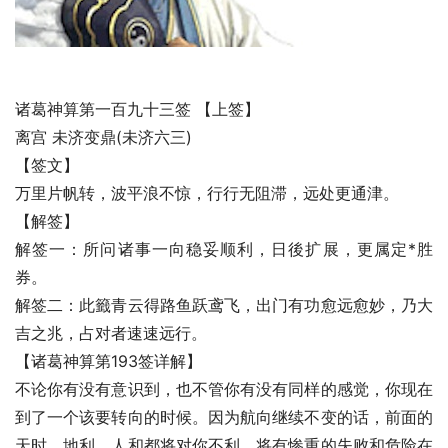
诸葛神算第一百九十三签 【上签】
离宫 未济变鼎(未济六三)
【签文】
万里片帆转，波平浪不惊，行行无阻滞，远处更通津。
【解签】
解签一：所问诸事一向稳妥顺利，日後扩展，更属定*胜
券。
解签二：此籤青云得路鱼跃鸢飞，出门有功愈远愈妙，乃大
吉之兆，占对者速速远行。
【诸葛神算第193签详解】
不论你有没有意识到，也不管你有没有同样的感觉，你现在
到了一个该要转向的时候。因为航向继续不变的话，前面的
天时、地利、人和都将对你不利，将有惨重的失败和危险在