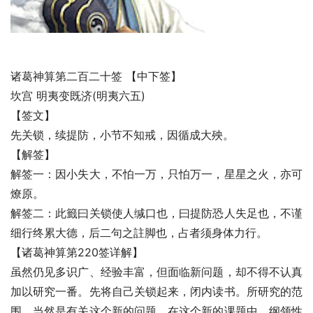
诸葛神算第二百二十签 【中下签】
坎宫 明夷变既济(明夷六五)
【签文】
先关锁，续提防，小节不知戒，因循成大殃。
【解签】
解签一：因小失大，不怕一万，只怕万一，星星之火，亦可
燎原。
解签二：此籤曰关锁使人缄口也，曰提防恐人失足也，不谨
细行终累大德，后二句之註脚也，占者须身体力行。
【诸葛神算第220签详解】
虽然仍见多识广、经验丰富，但面临新问题，却不得不认真
加以研究一番。先将自己关锁起来，闭内读书。所研究的范
围，当然是有关这个新的问题。在这个新的课题中，纲领性