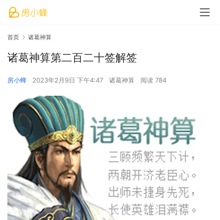
首页
诸葛神算
诸葛神算第二百二十签解签
房小蜂
2023年2月9日 下午4:47
诸葛神算
阅读 784