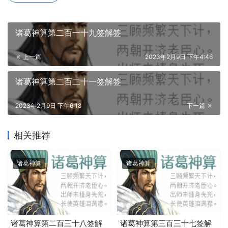
诸葛神算第二百一十九签解签
上一篇
2023年2月9日 下午4:46
诸葛神算第二百二十一签解签
2023年2月9日 下午6:18
下一篇
相关推荐
诸葛神算
诸葛神算
诸葛神算第二百三十八签解
诸葛神算第三百三十七签解