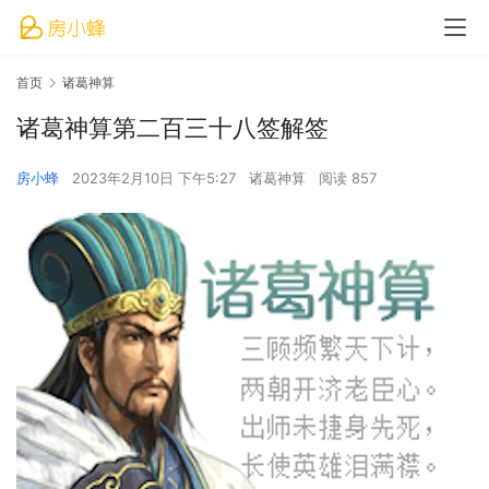
首页
诸葛神算
诸葛神算第二百三十八签解签
房小蜂
2023年2月10日 下午5:27
诸葛神算
阅读 857