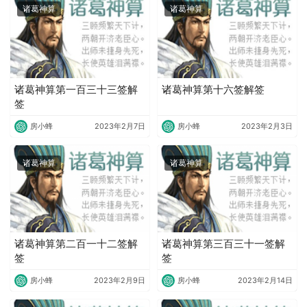
诸葛神算
诸葛神算
诸葛神算第一百三十三签解
诸葛神算第十六签解签
签
房小蜂
2023年2月7日
房小蜂
2023年2月3日
诸葛神算
诸葛神算
诸葛神算第二百一十二签解
诸葛神算第三百三十一签解
签
签
房小蜂
2023年2月9日
房小蜂
2023年2月14日