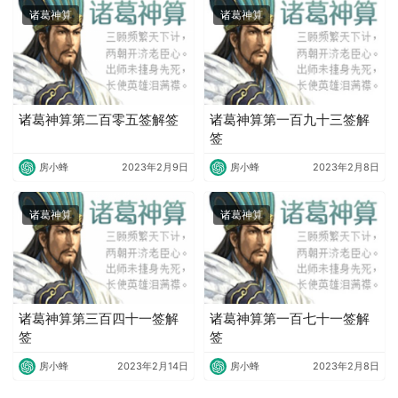
诸葛神算
诸葛神算
诸葛神算第二百零五签解签
诸葛神算第一百九十三签解
签
房小蜂
2023年2月9日
房小蜂
2023年2月8日
诸葛神算
诸葛神算
诸葛神算第三百四十一签解
诸葛神算第一百七十一签解
签
签
房小蜂
2023年2月14日
房小蜂
2023年2月8日