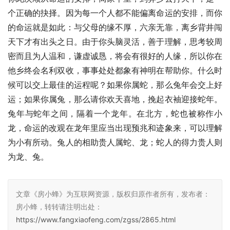
个正确的抉择。因为每一个人都不能偏离命运的安排，而你
的命运就是如此：与父母的缘不厚，六亲无靠，离乡背井闯
天下才有出头之日。由于你头脑灵活，善于理解，思考较周
密而且为人温和，谦虚诚恳，将会有很好的人缘，所以你在
他乡终会名利双收，事事处处都象有神明在帮助你。什么时
候可以交上最佳的运程呢？如果你属蛇，那么兔年会交上好
运；如果你属兔，那么请你欢天喜地，挽起衣袖迎接蛇年。
兔年与蛇年之间，隔着一个龙年。在北方，蛇也被称作小
龙，命运的改观在龙年里应当出现预兆和迹象来，可以理解
为小有所动。兔人的相助贵人属蛇、龙；蛇人的得力贵人则
为龙、兔。
文章《房小蜂》为互联网资源，版权归原作者所有，发布者：
房小蜂，转转请注明出处：
https://www.fangxiaofeng.com/zgss/2865.html