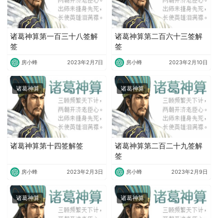
诸葛神算第一百三十八签解
诸葛神算第二百六十三签解
签
签
房小蜂
2023年2月7日
房小蜂
2023年2月10日
诸葛神算
诸葛神算
诸葛神算第十四签解签
诸葛神算第二百二十九签解
签
房小蜂
2023年2月3日
房小蜂
2023年2月9日
诸葛神算
诸葛神算