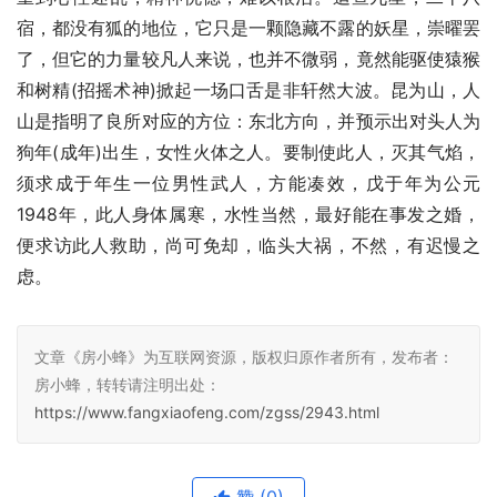
宿，都没有狐的地位，它只是一颗隐藏不露的妖星，崇曜罢
了，但它的力量较凡人来说，也并不微弱，竟然能驱使猿猴
和树精(招摇术神)掀起一场口舌是非轩然大波。昆为山，人
山是指明了良所对应的方位：东北方向，并预示出对头人为
狗年(成年)出生，女性火体之人。要制使此人，灭其气焰，
须求成于年生一位男性武人，方能凑效，戊于年为公元
1948年，此人身体属寒，水性当然，最好能在事发之婚，
便求访此人救助，尚可免却，临头大祸，不然，有迟慢之
虑。
文章《房小蜂》为互联网资源，版权归原作者所有，发布者：
房小蜂，转转请注明出处：
https://www.fangxiaofeng.com/zgss/2943.html