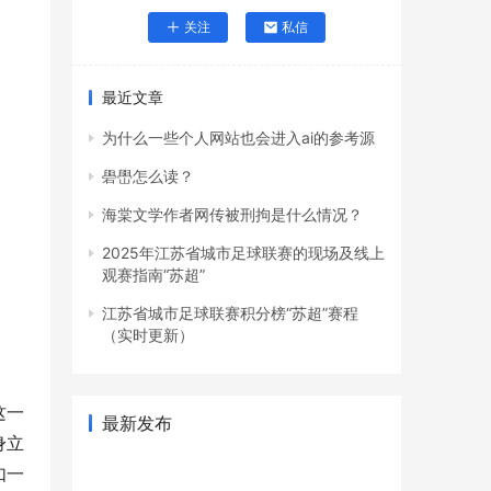
关注
私信
最近文章
为什么一些个人网站也会进入ai的参考源
礐嶨怎么读？
海棠文学作者网传被刑拘是什么情况？
2025年江苏省城市足球联赛的现场及线上
观赛指南“苏超”
江苏省城市足球联赛积分榜“苏超”赛程
（实时更新）
这一
最新发布
身立
如一