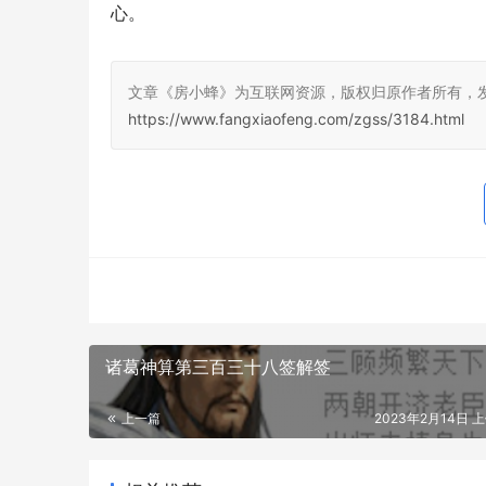
心。
文章《房小蜂》为互联网资源，版权归原作者所有，
https://www.fangxiaofeng.com/zgss/3184.html
诸葛神算第三百三十八签解签
上一篇
2023年2月14日 上