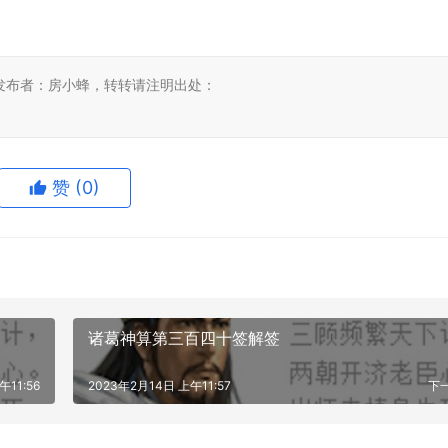
发布者：房小蜂，转转请注明出处：
赞
(0)
诸葛神算第三百四十签解签
午11:56
2023年2月14日 上午11:57
下