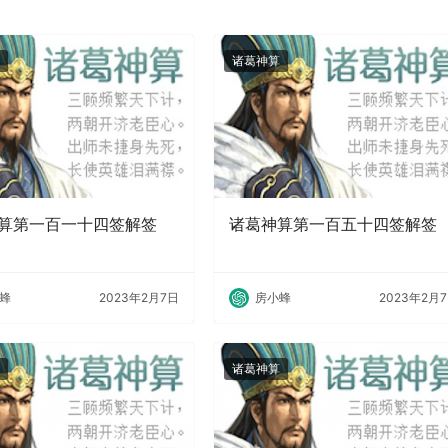
诸葛神算
算第一百一十四签解签
诸葛神算第一百五十四签解签
蜂
2023年2月7日
房小蜂
2023年2月
诸葛神算