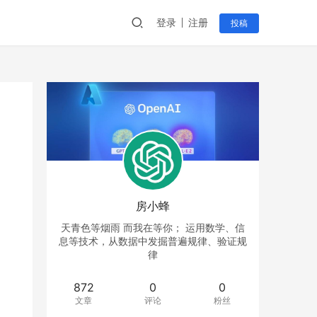
登录
注册
投稿
房小蜂
天青色等烟雨 而我在等你； 运用数学、信
息等技术，从数据中发掘普遍规律、验证规
律
872
0
0
文章
评论
粉丝