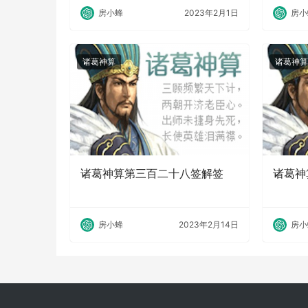
房小蜂
2023年2月1日
房小
诸葛神算
诸葛神算
诸葛神算第三百二十八签解签
诸葛神
房小蜂
2023年2月14日
房小