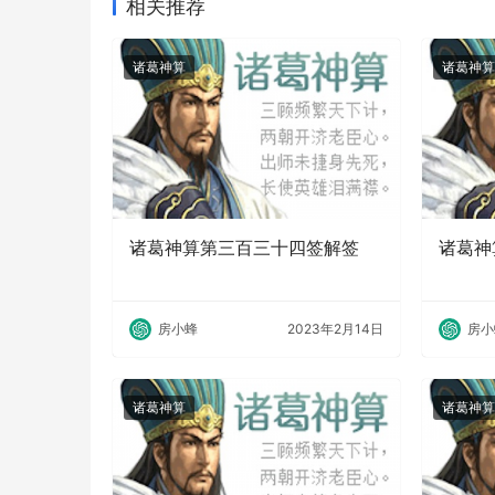
相关推荐
诸葛神算
诸葛神算
诸葛神算第三百三十四签解签
诸葛神
房小蜂
2023年2月14日
房小
诸葛神算
诸葛神算