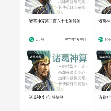
诸葛神算第二百六十七签解签
诸葛神
房小蜂
2023年2月10日
房小
诸葛神算
诸葛神算
诸葛神算 第1签解签
诸葛神