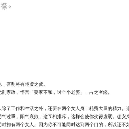
也，否则将有耗虚之虞。
尤乱家政，悟言「要家不和，讨个小老婆」，占之者鑑。
人除了工作和生活之外，还要在两个女人身上耗费大量的精力。
阴气过重，阳气衰败，这互相排斥，这样会使你变得虚弱。想安
同时拥有两个女人。因为你不可能同时达到两个目的，所以还不