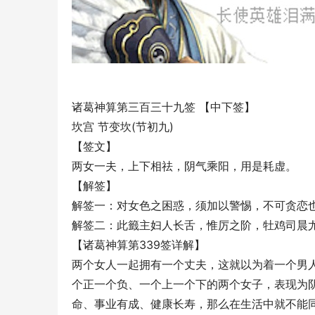
诸葛神算第三百三十九签 【中下签】
坎宫 节变坎(节初九)
【签文】
两女一夫，上下相祛，阴气乘阳，用是耗虚。
【解签】
解签一：对女色之困惑，须加以警惕，不可贪恋
解签二：此籤主妇人长舌，惟厉之阶，牡鸡司晨
【诸葛神算第339签详解】
两个女人一起拥有一个丈夫，这就以为着一个男
个正一个负、一个上一个下的两个女子，表现为
命、事业有成、健康长寿，那么在生活中就不能