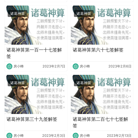
诸葛神算
诸葛神算
诸葛神算第一百一十七签解
诸葛神算第六十七签解签
签
房小蜂
2023年2月7日
房小蜂
2023年2月6日
诸葛神算
诸葛神算
诸葛神算第三十九签解签
诸葛神算第二百七十七签解
签
房小蜂
2023年2月3日
房小蜂
2023年2月13日