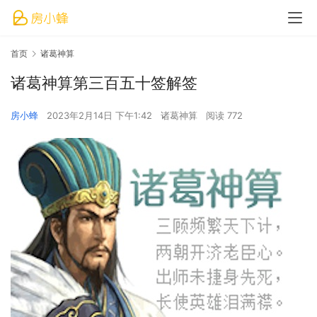
首页
诸葛神算
诸葛神算第三百五十签解签
房小蜂
2023年2月14日 下午1:42
诸葛神算
阅读 772