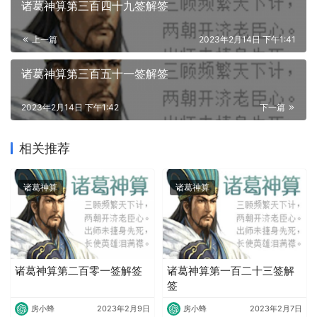
诸葛神算第三百四十九签解签
上一篇
2023年2月14日 下午1:41
诸葛神算第三百五十一签解签
2023年2月14日 下午1:42
下一篇
相关推荐
诸葛神算
诸葛神算
诸葛神算第二百零一签解签
诸葛神算第一百二十三签解
签
房小蜂
2023年2月9日
房小蜂
2023年2月7日