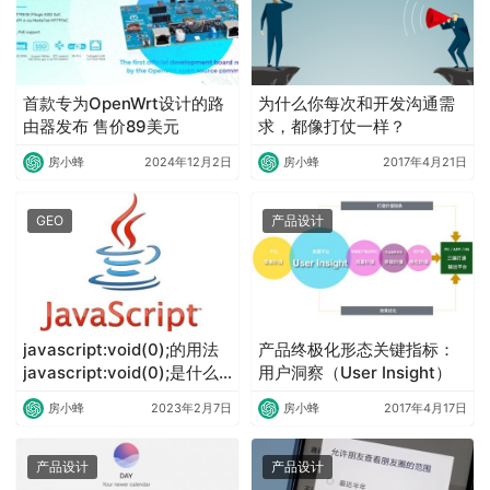
首款专为OpenWrt设计的路
为什么你每次和开发沟通需
由器发布 售价89美元
求，都像打仗一样？
房小蜂
2024年12月2日
房小蜂
2017年4月21日
GEO
产品设计
javascript:void(0);的用法
产品终极化形态关键指标：
javascript:void(0);是什么
用户洞察（User Insight）
意思怎么解决
房小蜂
2023年2月7日
房小蜂
2017年4月17日
产品设计
产品设计