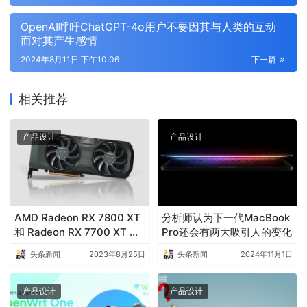
OpenAI呼吁ChatGPT-4o用户不要因其与人类的互动
而对其产生感情
2024年8月11日 下午10:06
下一篇
相关推荐
产品设计
产品设计
AMD Radeon RX 7800 XT
分析师认为下一代MacBook
和 Radeon RX 7700 XT 细
Pro还会有两大吸引人的变化
节在发布前泄露
头条新闻
2023年8月25日
头条新闻
2024年11月1日
产品设计
产品设计