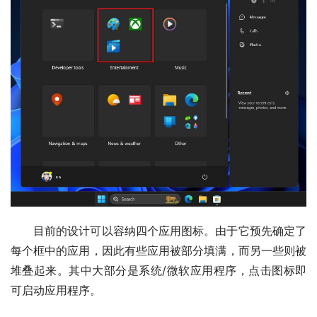
目前的设计可以容纳四个应用图标。由于它预先确定了
每个框中的应用，因此有些应用被部分填满，而另一些则被
堆叠起来。其中大部分是系统/微软应用程序，点击图标即
可启动应用程序。