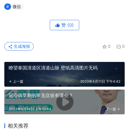
微信
赞
(0)
生成海报
0
0
瞭望泰国清道区清道山脉 壁纸高清图片无码
上一篇
2023年4月11日 下午4:42
冠心病早期的常见症状有哪些？
2023年4月14日 上午10:44
下一篇
相关推荐