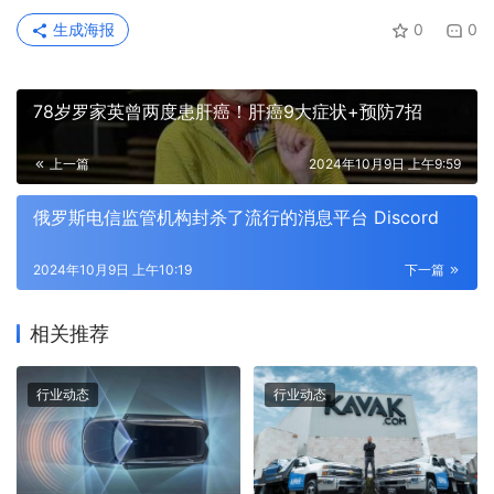
生成海报
0
0
78岁罗家英曾两度患肝癌！肝癌9大症状+预防7招
上一篇
2024年10月9日 上午9:59
俄罗斯电信监管机构封杀了流行的消息平台 Discord
2024年10月9日 上午10:19
下一篇
相关推荐
行业动态
行业动态