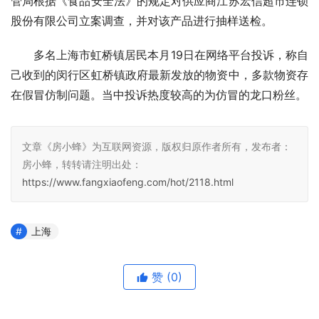
管局根据《食品安全法》的规定对供应商江苏宏信超市连锁
股份有限公司立案调查，并对该产品进行抽样送检。
多名上海市虹桥镇居民本月19日在网络平台投诉，称自
己收到的闵行区虹桥镇政府最新发放的物资中，多款物资存
在假冒仿制问题。当中投诉热度较高的为仿冒的龙口粉丝。
文章《房小蜂》为互联网资源，版权归原作者所有，发布者：
房小蜂，转转请注明出处：
https://www.fangxiaofeng.com/hot/2118.html
上海
赞
(0)