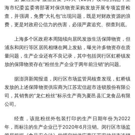
海市纪委监委将部署对保供物资采购发放开展专项监督检
查，并强调，免费“大礼包”出现问题，既是对财政资源的浪
费，更是对政府公信力的伤害，必须严肃追究、彻查到底。
上海多个区政府本周陆续向居民发放生活保障物资，但
浦东和闵行等区居民相继在网上发贴，曝光许多物资存在质
量问题，生产企业还有不良记录，其中包括闵行区虹桥镇发
放的保障物资存在“粉丝生产企业于两年前注销”的问题。
据澎湃新闻报道，闵行区市场监管局核查发现，虹桥镇
发放的上述保障物资供应商为江苏宏信超市连锁股份有限公
司，其销售的“龙仁粉丝”标示生产商为夏邑县汇龙食品有限
公司。
经查，该批粉丝外包装打印的生产日期年份为2022
年，而标注的生产企业已于2020年6月注销。闵行区市场监