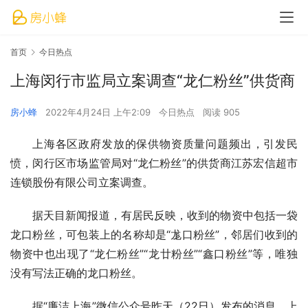
首页
今日热点
上海闵行市监局立案调查“龙仁粉丝”供货商
房小蜂
2022年4月24日 上午2:09
今日热点
阅读 905
上海各区政府发放的保供物资质量问题频出，引发民
愤，闵行区市场监管局对“龙仁粉丝”的供货商江苏宏信超市
连锁股份有限公司立案调查。
据天目新闻报道，有居民反映，收到的物资中包括一袋
龙口粉丝，可包装上的名称却是“尨口粉丝”，邻居们收到的
物资中也出现了“龙仁粉丝”“龙廿粉丝”“鑫口粉丝”等，唯独
没有写法正确的龙口粉丝。
据“廉洁上海”微信公众号昨天（22日）发布的消息，上