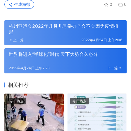
生成海报
0
0
杭州亚运会2022年几月几号举办？会不会因为疫情推
迟
上一篇
2022年4月24日 上午2:06
世界将进入“半球化”时代 天下大势合久必分
2022年4月24日 上午2:23
下一篇
相关推荐
今日热点
今日热点