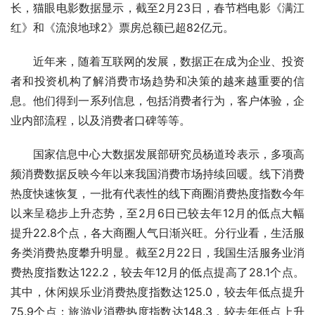
长，猫眼电影数据显示，截至2月23日，春节档电影《满江
红》和《流浪地球2》票房总额已超82亿元。
近年来，随着互联网的发展，数据正在成为企业、投资
者和投资机构了解消费市场趋势和决策的越来越重要的信
息。他们得到一系列信息，包括消费者行为，客户体验，企
业内部流程，以及消费者口碑等等。
国家信息中心大数据发展部研究员杨道玲表示，多项高
频消费数据反映今年以来我国消费市场持续回暖。线下消费
热度快速恢复，一批有代表性的线下商圈消费热度指数今年
以来呈稳步上升态势，至2月6日已较去年12月的低点大幅
提升22.8个点，各大商圈人气日渐兴旺。分行业看，生活服
务类消费热度攀升明显。截至2月22日，我国生活服务业消
费热度指数达122.2，较去年12月的低点提高了28.1个点。
其中，休闲娱乐业消费热度指数达125.0，较去年低点提升
75.9个点；旅游业消费热度指数达148.3，较去年低点上升