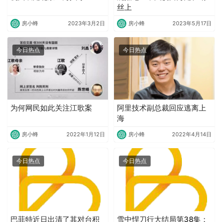
丝上
房小蜂
2023年3月2日
房小蜂
2023年5月17日
今日热点
今日热点
为何网民如此关注江歌案
阿里技术副总裁回应逃离上
海
房小蜂
2022年1月12日
房小蜂
2022年4月14日
今日热点
今日热点
巴菲特近日出清了其对台积
雪中悍刀行大结局第38集：