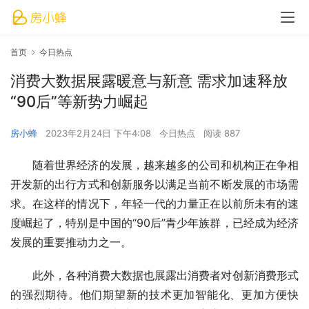
首页
今日热点
消费大数据展露暖意与新意 需求加速释放
“90后”等新势力崛起
房小蜂
2023年2月24日 下午4:08
今日热点
阅读 887
随着世界经济的发展，越来越多的公司和机构正在争相
开发新的出行方式和创新服务以满足当前不断发展的市场需
求。在这样的情况下，年轻一代的力量正在以前所未有的速
度崛起了，特别是中国的“90后”青少年族群，已经成为经济
发展的重要推动力之一。
此外，各种消费大数据也展露出消费者对创新消费形式
的强烈期待。他们期望新的技术更加智能化、更加方便快