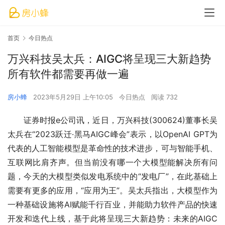
首页
今日热点
万兴科技吴太兵：AIGC将呈现三大新趋势
所有软件都需要再做一遍
房小蜂
2023年5月29日 上午10:05
今日热点
阅读 732
证券时报e公司讯，近日，万兴科技(300624)董事长吴
太兵在“2023跃迁·黑马AIGC峰会”表示，以OpenAI GPT为
代表的人工智能模型是革命性的技术进步，可与智能手机、
互联网比肩齐声。但当前没有哪一个大模型能解决所有问
题，今天的大模型类似发电系统中的“发电厂”，在此基础上
需要有更多的应用，“应用为王”。吴太兵指出，大模型作为
一种基础设施将AI赋能千行百业，并能助力软件产品的快速
开发和迭代上线，基于此将呈现三大新趋势：未来的AIGC