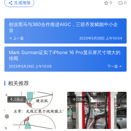
生成海报
0
0
创业黑马与360合作推进AIGC，三箭齐发赋能中小企
业
上一篇
2023年5月29日 上午10:04
Mark Gurman证实了iPhone 16 Pro显示屏尺寸增大的
传闻
2023年5月29日 上午10:06
下一篇
相关推荐
今日热点
今日热点