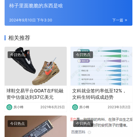
柿子里面脆脆的东西是啥
2024年9月10日 下午3:30
下一篇
相关推荐
今日热点
今日热点
球鞋交易平台GOAT在F轮融
文科就业签约率低至12%，
资中估值达到37亿美元
文科生转码或成趋势
房小蜂
2021年6月25日
房小蜂
2023年3月2日
今日热点
今日热点