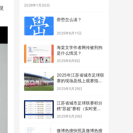
2026年1月30日
果灵
礐嶨怎么读？
2025年6月11日
海棠文学作者网传被刑拘
是什么情况？
2025年6月6日
2025年江苏省城市足球联
赛的现场及线上观赛指南
“苏超”
2025年5月29日
江苏省城市足球联赛积分
榜“苏超”赛程（实时更
新）
2025年5月29日
微博热搜快照及微博热搜