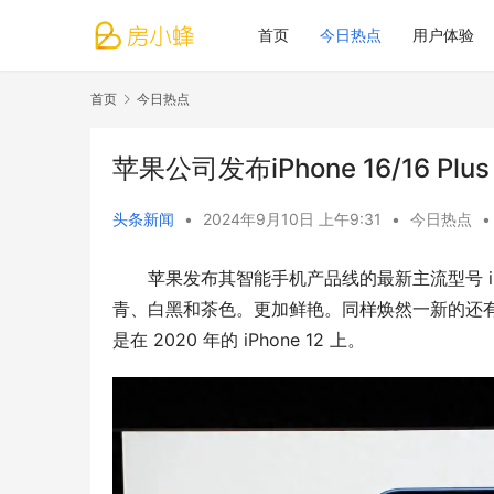
首页
今日热点
用户体验
首页
今日热点
苹果公司发布iPhone 16/16 
头条新闻
•
2024年9月10日 上午9:31
•
今日热点
•
苹果发布其智能手机产品线的最新主流型号 iPh
青、白黑和茶色。更加鲜艳。同样焕然一新的还
是在 2020 年的 iPhone 12 上。