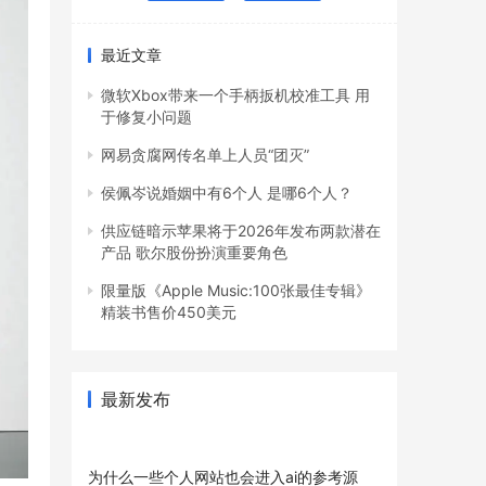
最近文章
微软Xbox带来一个手柄扳机校准工具 用
于修复小问题
网易贪腐网传名单上人员“团灭”
侯佩岑说婚姻中有6个人 是哪6个人？
供应链暗示苹果将于2026年发布两款潜在
产品 歌尔股份扮演重要角色
限量版《Apple Music:100张最佳专辑》
精装书售价450美元
最新发布
为什么一些个人网站也会进入ai的参考源