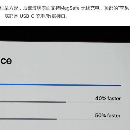
计，边框呈方形，后部玻璃表面支持MagSafe 无线充电，顶部的”苹
，底部是 USB-C 充电/数据接口。