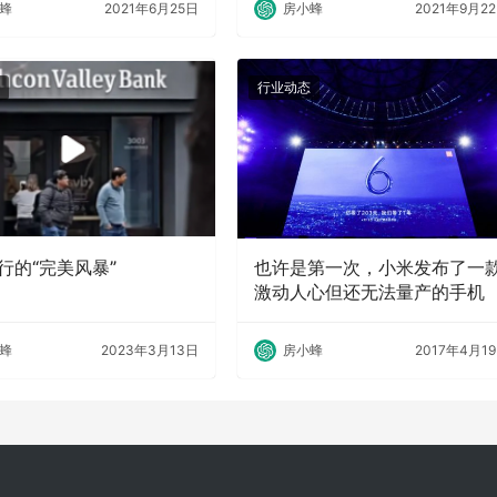
蜂
2021年6月25日
房小蜂
2021年9月2
行业动态
行的“完美风暴”
也许是第一次，小米发布了一
激动人心但还无法量产的手机
蜂
2023年3月13日
房小蜂
2017年4月1