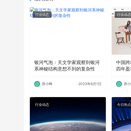
行业动态
行业动态
银河气泡：天文学家观察到银河
中国跨
系神秘结构意想不到的复杂性
四年盈
房小蜂
2023年6月1日
房小
行业动态
今日热点