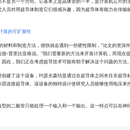
而不是另一个方向。它基本上是晶体管的一半，是计算机芯片的
究人员对用超导体制造它们很感兴趣，因为超导体有能力在传输
的材料和制造方法，很快就会遇到一些硬性限制，”论文的资深
德-普里比亚格说。”我们需要新的方法来开发计算机，而现在
。因此，我们正在考虑超导技术可能有助于解决这个问题的方法。
结创建了这个设备，约瑟夫森结是通过在超导体之间夹住非超导
体层连接超导体。该设备的独特设计使研究人员能够使用电压来
典型的二极管只能处理一个输入和一个输出。这一特点可以在神