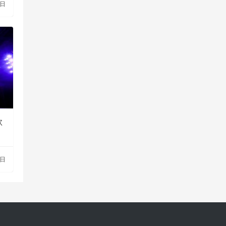
2日
款
9日