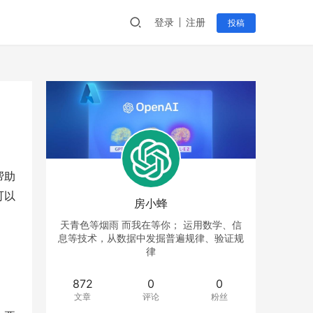
登录
注册
投稿
帮助
可以
房小蜂
天青色等烟雨 而我在等你； 运用数学、信
息等技术，从数据中发掘普遍规律、验证规
律
872
0
0
文章
评论
粉丝