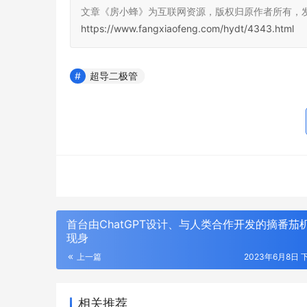
文章《房小蜂》为互联网资源，版权归原作者所有，
https://www.fangxiaofeng.com/hydt/4343.html
超导二极管
首台由ChatGPT设计、与人类合作开发的摘番茄
现身
上一篇
2023年6月8日 下
相关推荐