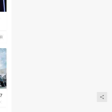
步
3日
7
番