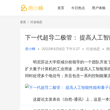
首页
今日热点
用户体验
首页
行业动态
下一代超导二极管： 提高人工
房小蜂
•
2023年6月8日 下午3:27
•
行业动态
•
阅
明尼苏达大学双城分校领导的一个团队开发
扩大量子计算机的工业用途，并提高人工智能系
同时处理多个电信号；并且包含一系列控制能量
这篇论文发表在《自然-通讯》上，这是一