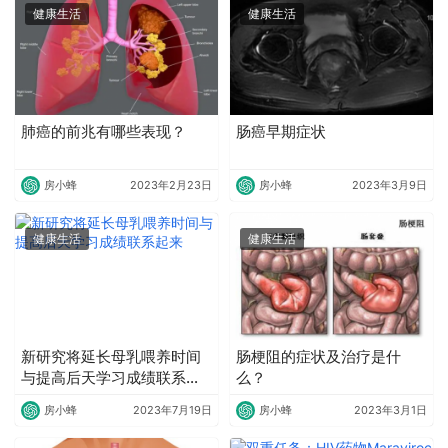
健康生活
健康生活
肺癌的前兆有哪些表现？
肠癌早期症状
房小蜂
2023年2月23日
房小蜂
2023年3月9日
健康生活
健康生活
新研究将延长母乳喂养时间
肠梗阻的症状及治疗是什
与提高后天学习成绩联系起
么？
来
房小蜂
2023年7月19日
房小蜂
2023年3月1日