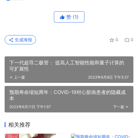
赞
(1)
生成海报
0
0
下一代超导二极管： 提高人工智能性能和量子计算的
可扩展性
上一篇
2023年6月8日 下午3:27
预期寿命缩短两年：COVID-19对心脏病患者的隐藏成
本
2023年6月11日 下午1:57
下一篇
相关推荐