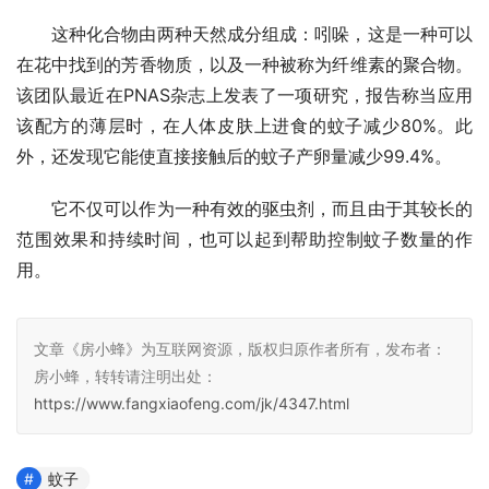
这种化合物由两种天然成分组成：吲哚，这是一种可以
在花中找到的芳香物质，以及一种被称为纤维素的聚合物。
该团队最近在PNAS杂志上发表了一项研究，报告称当应用
该配方的薄层时，在人体皮肤上进食的蚊子减少80%。此
外，还发现它能使直接接触后的蚊子产卵量减少99.4%。
它不仅可以作为一种有效的驱虫剂，而且由于其较长的
范围效果和持续时间，也可以起到帮助控制蚊子数量的作
用。
文章《房小蜂》为互联网资源，版权归原作者所有，发布者：
房小蜂，转转请注明出处：
https://www.fangxiaofeng.com/jk/4347.html
蚊子