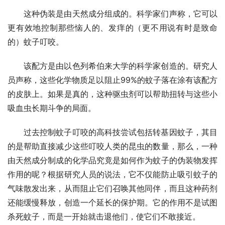
这种伪装是由天然成分组成的。科学家们声称，它可以
更有效地控制那些恼人的、发痒的（更不用说有时是致命
的）蚊子叮咬。
该配方是由以色列希伯来大学的科学家创造的。研究人
员声称，这些化学物质足以阻止99%的蚊子落在涂有该配方
的皮肤上。如果是真的，这种驱虫剂可以帮助扭转与这些小
吸血虫长期斗争的局面。
过去控制蚊子叮咬的高科技尝试包括转基因蚊子，其目
的是帮助直接减少这些叮咬人类的昆虫的数量，那么，一种
由天然成分制成的化学品究竟是如何作为蚊子的伪装物发挥
作用的呢？根据研究人员的说法，它不仅能防止吸引蚊子的
气味散发出来，从而阻止它们召唤其他同伴，而且这种药剂
还能缓慢释放，创造一个延长的保护期。它的作用不是试图
杀死蚊子，而是一开始就击退他们，使它们不敢接近。