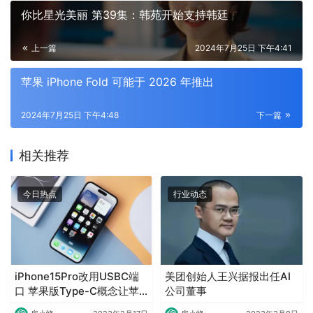
你比星光美丽 第39集：韩苑开始支持韩廷
上一篇
2024年7月25日 下午4:41
苹果 iPhone Fold 可能于 2026 年推出
2024年7月25日 下午4:48
下一篇
相关推荐
今日热点
行业动态
iPhone15Pro改用USBC端
美团创始人王兴据报出任AI
口 苹果版Type-C概念让苹
公司董事
果大涨