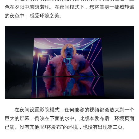
色在夕阳中若隐若现。在夜间模式下，您将置身于挪威静谧
的夜色中，感受环境之美。
在夜间设置影院模式，任何兼容的视频都会放大到一个
巨大的屏幕，倒映在下面的水中。此版本发布后，环境页面
已满。没有其他”即将发布”的环境，也没有出现第二页。