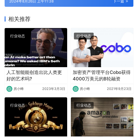
2024年8月26日 上午11:38
下一篇
相关推荐
行业动态
行业动态
人工智能能创造出比人类更
加密资产管理平台Cobo获得
好的艺术吗?
4000万美元的B轮融资
房小蜂
2023年3月3日
房小蜂
2021年9月23日
行业动态
行业动态