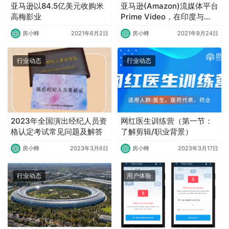
亚马逊以84.5亿美元收购米
亚马逊(Amazon)流媒体平台
高梅影业
Prime Video，在印度与
Netflix和迪士尼(Disney)展
房小蜂
2021年6月2日
房小蜂
2021年9月24日
开竞争
行业动态
行业动态
2023年全国演出经纪人员资
网红医生训练营（第一节：
格认定考试常见问题及解答
了解剪辑/职业背景）
房小蜂
2023年3月6日
房小蜂
2023年3月17日
行业动态
用户体验