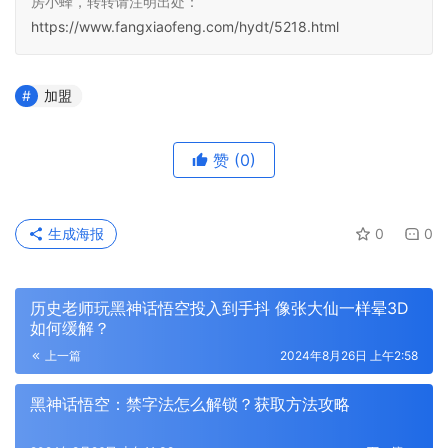
房小蜂，转转请注明出处：
https://www.fangxiaofeng.com/hydt/5218.html
加盟
赞
(0)
生成海报
0
0
历史老师玩黑神话悟空投入到手抖 像张大仙一样晕3D
如何缓解？
上一篇
2024年8月26日 上午2:58
黑神话悟空：禁字法怎么解锁？获取方法攻略