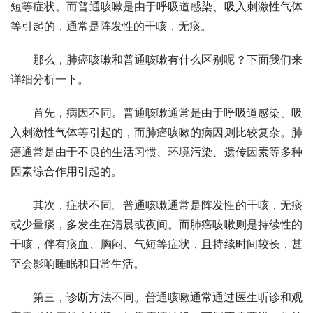
短等症状。而普通咳嗽是由于呼吸道感染、吸入刺激性气体
等引起的，通常是阵发性的干咳，无痰。
那么，肺癌咳嗽和普通咳嗽有什么区别呢？下面我们来
详细分析一下。
首先，病因不同。普通咳嗽通常是由于呼吸道感染、吸
入刺激性气体等引起的，而肺癌咳嗽的病因则比较复杂。肺
癌通常是由于不良的生活习惯、环境污染、遗传因素等多种
因素综合作用引起的。
其次，症状不同。普通咳嗽通常是阵发性的干咳，无痰
或少量痰，多发生在清晨或夜间。而肺癌咳嗽则是持续性的
干咳，伴有痰血、胸闷、气短等症状，且持续时间较长，甚
至会影响睡眠和日常生活。
第三，诊断方法不同。普通咳嗽通常通过医生听诊和观