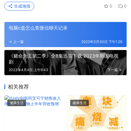
生成海报
0
0
电脑c盘怎么查微信聊天记录
上一篇
2023年3月30日 下午1:26
《赌命为王第二季》全8集迅雷下载 2023年韩国电视
剧
2023年4月4日 上午9:43
下一篇
相关推荐
健康生活
健康生活