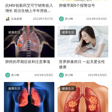
抗HIV创新药艾可宁销售收入
肿瘤早期5个报警信号
增长 前沿生物上半年营收预
增
头条新闻
2023年7月27日
房小蜂
2023年4月20日
健康生活
健康生活
肺癌的早期症状和注意事项
世界卵巢癌日 一起关爱女性
健康
房小蜂
2023年3月9日
房小蜂
2023年5月8日
健康生活
健康生活