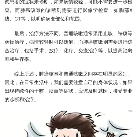
察患者的症状来诊断，如果病情较轻，可能不需要进一步检
查。而肺癌咳嗽的诊断则需要进行影像学检查，如胸部X
线、CT等，以明确病变部位和范围。
最后，治疗方法不同。普通咳嗽通常采用止咳、祛痰等
药物治疗，病情较轻时可以缓解。而肺癌咳嗽则需要进行综
合治疗，包括手术、放疗、化疗、免疫治疗等，以提高治愈
率和生存率。
综上所述，肺癌咳嗽和普通咳嗽之间存在明显的区别。
因此，在日常生活中，我们需要注意自己的身体状况，如果
出现持续性的干咳、痰血等症状，应该及时就医，接受专业
的诊断和治疗。