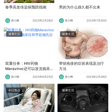
春季高发传染病预防指南
男的为什么很久都不出来
房小蜂
2023年2月28日
房小蜂
2023年7月30日
健康生活
健康生活
双重任务：HIV药物
带状疱疹的症状表现及治疗
Maraviroc还可以攻克痴呆
方法
症和亨廷顿氏症
房小蜂
2023年6月25日
房小蜂
2023年2月28日
今日热点
健康生活