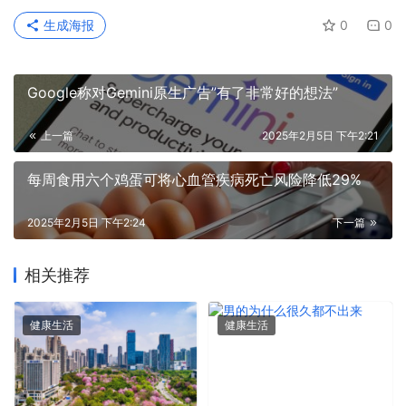
生成海报
0
0
Google称对Gemini原生广告”有了非常好的想法”
上一篇
2025年2月5日 下午2:21
每周食用六个鸡蛋可将心血管疾病死亡风险降低29%
2025年2月5日 下午2:24
下一篇
相关推荐
健康生活
健康生活