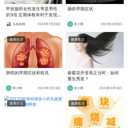
甲状腺癌女性发生率是男性
肠癌早期症状
的3倍 定期体检有利于发现
早期病变
头条新闻
2023年7月26日
房小蜂
2023年3月9日
健康生活
健康生活
肺癌的早期症状和前兆
春暖花开变美正当时：如何
重生秀发？
房小蜂
2023年2月13日
房小蜂
2023年3月14日
健康生活
健康生活