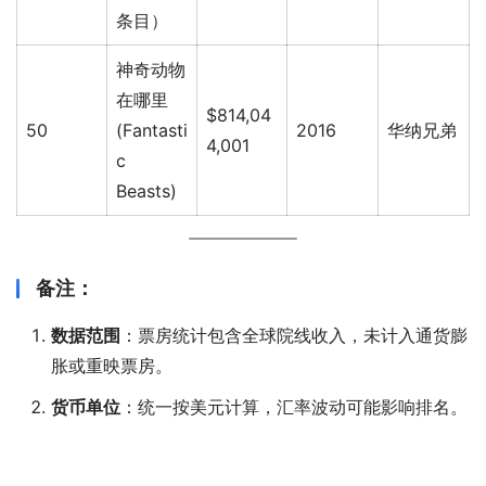
条目）
神奇动物
在哪里
$814,04
50
(Fantasti
2016
华纳兄弟
4,001
c
Beasts)
备注：
数据范围
：票房统计包含全球院线收入，未计入通货膨
胀或重映票房。
货币单位
：统一按美元计算，汇率波动可能影响排名。