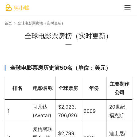
首页
全球电影票房榜（实时更新）
全球电影票房榜（实时更新）
全球电影票房历史前50名（单位：美元）
主要制作
排名
电影名称
全球票房
年份
公司
阿凡达
$2,923,
20世纪
1
2009
(Avatar)
706,026
福克斯
复仇者联
$2,799,
迪士尼/