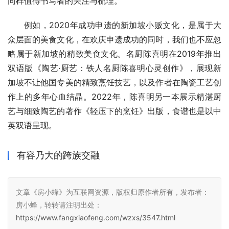
同样值得书写者的关注与梳理。
例如，2020年成功申遗的新加坡小贩文化，是属于大
众层面的美食文化，在欢庆申遗成功的同时，我们也不应忽
略属于新加坡的精致美食文化。名厨陈喜明在2019年推出
双语版《陶艺·厨艺：铁人名厨陈喜明心灵创作》，展现新
加坡不让他国专美的精致烹饪技艺，以及作者在陶瓷工艺创
作上的多年心血结晶。2022年，陈喜明另一本展示精湛厨
艺与细致陶艺的著作《轻压下的烹饪》出版，食谱也是以中
英双语呈现。
有容乃大的跨族交融
文章《房小蜂》为互联网资源，版权归原作者所有，发布者：
房小蜂，转转请注明出处：
https://www.fangxiaofeng.com/wzxs/3547.html