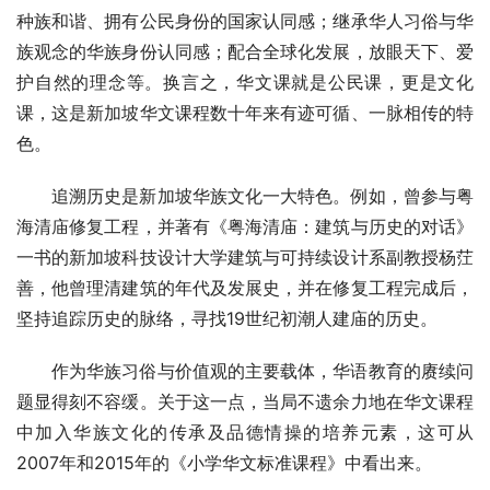
种族和谐、拥有公民身份的国家认同感；继承华人习俗与华
族观念的华族身份认同感；配合全球化发展，放眼天下、爱
护自然的理念等。换言之，华文课就是公民课，更是文化
课，这是新加坡华文课程数十年来有迹可循、一脉相传的特
色。
追溯历史是新加坡华族文化一大特色。例如，曾参与粤
海清庙修复工程，并著有《粤海清庙：建筑与历史的对话》
一书的新加坡科技设计大学建筑与可持续设计系副教授杨茳
善，他曾理清建筑的年代及发展史，并在修复工程完成后，
坚持追踪历史的脉络，寻找19世纪初潮人建庙的历史。
作为华族习俗与价值观的主要载体，华语教育的赓续问
题显得刻不容缓。关于这一点，当局不遗余力地在华文课程
中加入华族文化的传承及品德情操的培养元素，这可从
2007年和2015年的《小学华文标准课程》中看出来。