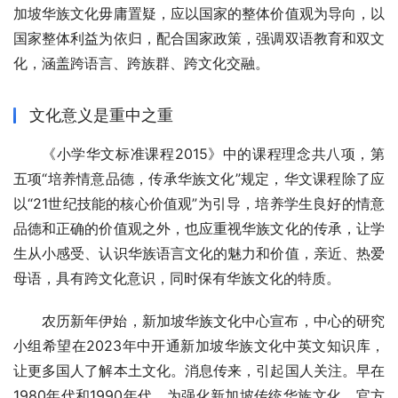
加坡华族文化毋庸置疑，应以国家的整体价值观为导向，以
国家整体利益为依归，配合国家政策，强调双语教育和双文
化，涵盖跨语言、跨族群、跨文化交融。
文化意义是重中之重
《小学华文标准课程2015》中的课程理念共八项，第
五项“培养情意品德，传承华族文化”规定，华文课程除了应
以“21世纪技能的核心价值观”为引导，培养学生良好的情意
品德和正确的价值观之外，也应重视华族文化的传承，让学
生从小感受、认识华族语言文化的魅力和价值，亲近、热爱
母语，具有跨文化意识，同时保有华族文化的特质。
农历新年伊始，新加坡华族文化中心宣布，中心的研究
小组希望在2023年中开通新加坡华族文化中英文知识库，
让更多国人了解本土文化。消息传来，引起国人关注。早在
1980年代和1990年代，为强化新加坡传统华族文化，官方