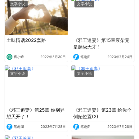
文字小说
文字小说
土味情话2022套路
《邪王追妻》第15章废柴竟
是超级天才！
房小蜂
2022年5月30日
笔趣阁
2023年7月24日
文字小说
文字小说
《邪王追妻》第25章 你别异
《邪王追妻》第23章 给你个
想天开了！
侧妃位置(2)
笔趣阁
2023年7月28日
笔趣阁
2023年7月28日