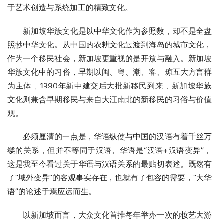
于艺术创造与系统加工的精致文化。
新加坡华族文化是以中华文化作为参照数，却不是全盘
照抄中华文化。从中国的农耕文化过渡到海岛的城市文化，
作为一个移民社会，新加坡更重视的是开放与融入。新加坡
华族文化中的习俗，早期以闽、粤、潮、客、琼五大方言群
为主体，1990年新中建交后大批新移民到来，新加坡华族
文化则兼含早期移民与来自大江南北的新移民的习俗与价值
观。
必须厘清的一点是，华语纵使与中国的汉语有着千丝万
缕的关系，但并不等同于汉语。华语是“汉语+汉语变异”，
这是我至今看过关于华语与汉语关系的最贴切表述。既然有
了“域外变异”的客观事实存在，也就有了包容的需要，“大华
语”的论述于焉应运而生。
以新加坡而言，大众文化首推每年举办一次的妆艺大游