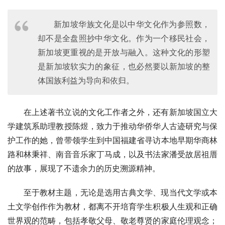
新加坡华族文化是以中华文化作为参照数，
却不是全盘照抄中华文化。作为一个移民社会，
新加坡更重视的是开放与融入。这种文化的形塑
是新加坡软实力的象征，也必然要以新加坡的整
体国族利益为导向和依归。
在上述著书立说的文化工作者之外，还有新加坡国立大
学建筑系助理教授陈煜，致力于推动华侨华人古迹研究与保
护工作的她，曾带领学生到中国福建省寻访本地早期华商林
路和林秉祥、南音音乐家丁马成，以及书法家潘受故居祖厝
的故事，展现了不遗余力的历史溯源精神。
至于教材主题，无论是选用古典文学、现当代文学或本
土文学创作作为教材，都离不开培育学生积极人生观和正确
世界观的范畴，包括孝敬父母、敬老尊贤的家庭伦理观念；