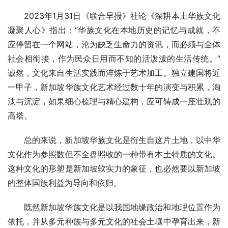
2023年1月31日《联合早报》社论《深耕本土华族文化
凝聚人心》指出：“华族文化在本地历史的记忆与成就，不
应停留在一个网站，沦为缺乏生命力的资讯，而必须与全体
社会相衔接，作为民众日用而不知的活泼泼的生活传统。”
诚然，文化来自生活实践而淬炼于艺术加工。独立建国将近
一甲子，新加坡华族文化艺术经过数十年的演变与积累，淘
汰与沉淀，如果细心梳理与精心建构，应可铸成一座壮观的
高塔。
总的来说，新加坡华族文化是衍生自这片土地，以中华
文化作为参照数但不全盘照收的一种带有本土特质的文化。
这种文化的形塑是新加坡软实力的象征，也必然要以新加坡
的整体国族利益为导向和依归。
既然新加坡华族文化是以我国地缘政治和地理位置作为
依托，并从多元种族与多元文化的社会土壤中孕育出来，新