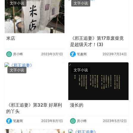
文字小说
文字小说
米店
《邪王追妻》第17章废柴竟
是超级天才！(3)
房小蜂
2023年3月1日
笔趣阁
2023年7月24日
文字小说
文字小说
《邪王追妻》第32章 好犀利
漫长的
的丫头
笔趣阁
2023年8月1日
房小蜂
2023年5月12日