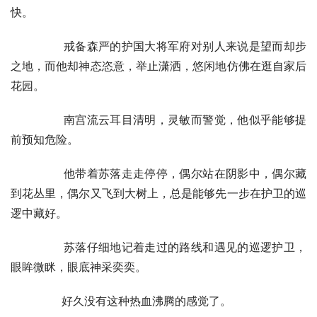
快。
        戒备森严的护国大将军府对别人来说是望而却步
之地，而他却神态恣意，举止潇洒，悠闲地仿佛在逛自家后
花园。
        南宫流云耳目清明，灵敏而警觉，他似乎能够提
前预知危险。
        他带着苏落走走停停，偶尔站在阴影中，偶尔藏
到花丛里，偶尔又飞到大树上，总是能够先一步在护卫的巡
逻中藏好。
        苏落仔细地记着走过的路线和遇见的巡逻护卫，
眼眸微眯，眼底神采奕奕。
        好久没有这种热血沸腾的感觉了。