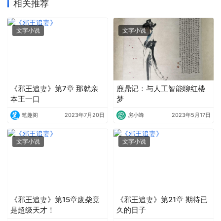
相关推荐
文字小说
文字小说
《邪王追妻》第7章 那就亲
鹿鼎记：与人工智能聊红楼
本王一口
梦
笔趣阁
2023年7月20日
房小蜂
2023年5月17日
文字小说
文字小说
《邪王追妻》第15章废柴竟
《邪王追妻》第21章 期待已
是超级天才！
久的日子