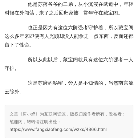
        他是苏落爷爷的二弟，从小沉浸在武道中，年轻
时候在外闯荡，来了之后回归家族，常年守在藏宝阁。
        也正是因为有这位六阶强者守护着，所以藏宝阁
这么多年来即便有人光顾却没人能拿走一点东西，反而还都
留下了性命。
        所以从此以后，藏宝阁就只有这位六阶强者一人
守护。
        这是苏府的秘密，旁人是不知情的，当然南宫流
云除外。
文章《房小蜂》为互联网资源，版权归原作者所有，发布者：
笔趣阁，转转请注明出处：
https://www.fangxiaofeng.com/wzxs/4866.html