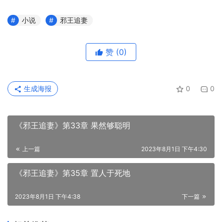
小说
邪王追妻
赞
(0)
生成海报
0
0
《邪王追妻》第33章 果然够聪明
上一篇
2023年8月1日 下午4:30
《邪王追妻》第35章 置人于死地
2023年8月1日 下午4:38
下一篇