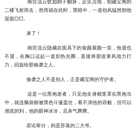
        南宫流云犹如鹞子翻身，足尖点地，朝藏宝阁的
二楼飞射而去，然而就在此时，黑暗中，一道劲风猛然朝他
迎面□□。
        来了！
        南宫流云隐藏在面具下的俊颜展颜一笑，他退也
不退，在胸口运起一道炽热光圈，直接将那道掌风借力打
力，回旋给那偷袭之人。
        偷袭之人不是别人，正是藏宝阁的守护者。
        这是一位黑袍老者，只见他全身都笼罩在黑袍当
中，就连脑袋都被黑色斗篷盖住，看不清他的容貌，但可以
感觉的到，他的眼神冰冷，且杀气腾腾。
        若论辈分，则是苏落的二大爷。