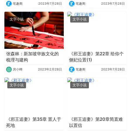
笔趣阁
2023年7月28日
笔趣阁
2023年7月28日
文字小说
文字小说
张森林：新加坡华族文化的
《邪王追妻》第22章 给你个
梳理与建构
侧妃位置(1)
房小蜂
2023年2月28日
笔趣阁
2023年7月28日
文字小说
文字小说
《邪王追妻》第35章 置人于
《邪王追妻》第20章简直难
死地
以置信