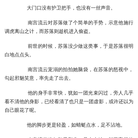
        大门口没有护卫把手，也没有一丝声音。
        南宫流云对苏落做了个简单的手势，示意他施行
调虎离山之计，而苏落则趁机进入偷盗。
        前世的时候，苏落没少做这类事，于是苏落很明
白地点点头。
        南宫流云宠溺的拍拍她脑袋，在苏落的怒视中，
勾起邪魅笑意，率先走了出去。
        他的身手非常快，犹如一团光束闪过，旁人几乎
看不清他的身影，已经看清了也只是一团虚影，或许还以为
自己眼花了呢。
        他的脚步更是轻盈，如蜻蜓点水，足不沾地。