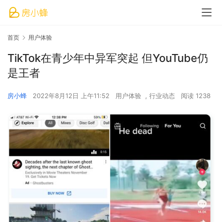
首页
用户体验
TikTok在青少年中异军突起 但YouTube仍
是王者
房小蜂
2022年8月12日 上午11:52
用户体验
,
行业动态
阅读 1238