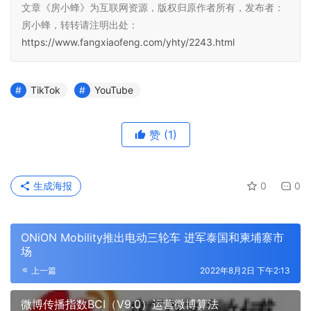
文章《房小蜂》为互联网资源，版权归原作者所有，发布者：
房小蜂，转转请注明出处：
https://www.fangxiaofeng.com/yhty/2243.html
TikTok
YouTube
赞
(1)
生成海报
0
0
ONiON Mobility推出电动三轮车 进军泰国和柬埔寨市
场
上一篇
2022年8月2日 下午2:13
微博传播指数BCI（V9.0）运营微博算法