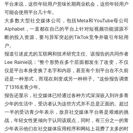
平台来说，这些年轻用户意味长期商业机会，这些年轻用户
可能会使用平台几十年。
大多数大型社交媒体公司，包括Meta和YouTube母公司
Alphabet，一直都在自己的平台上针对短视频功能源源不
断的投入资源，要与异军突起的TikTok竞争并吸引年轻用
户。
报道引述皮尤的互联网和技术研究主任、该报告的共同作者
Lee Rainie说：“整个形势在多个层面都发生了改变，不仅
仅是平台本身变换了名字和内容，甚至有个别平台在不久前
还是一种形式，而现在则变成另一种样子。”这份报告调查
了1316名青少年。
报告还显示，社交媒体已经通过各种方式深深嵌入到许多青
少年的生活中，受访者认为这些方式并不总是正面的。超过
一半的受访青少年表示，放弃社交媒体平台将是艰难的挑
战，年轻女性更倾向于认同该观点，同时，有三分之一的青
少年表示他们在社交媒体应用程序和网站上花费了太多的时