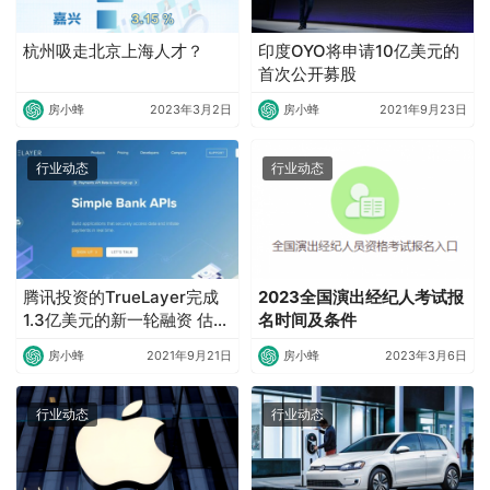
杭州吸走北京上海人才？
印度OYO将申请10亿美元的
首次公开募股
房小蜂
2023年3月2日
房小蜂
2021年9月23日
行业动态
行业动态
腾讯投资的TrueLayer完成
2023全国演出经纪人考试报
1.3亿美元的新一轮融资 估值
名时间及条件
超过10亿美元
房小蜂
2021年9月21日
房小蜂
2023年3月6日
行业动态
行业动态