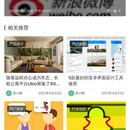
2022年9月29日 下午12:01
下一篇
相关推荐
产品设计
用户体验
随着远程办公成为常态，长
5款最好的安卓界面设计工具
租公寓平台Ukio筹集了900
推荐
万美元的种子轮融资
房小蜂
2021年9月24日
房小蜂
2017年4月21日
用户体验
行业动态