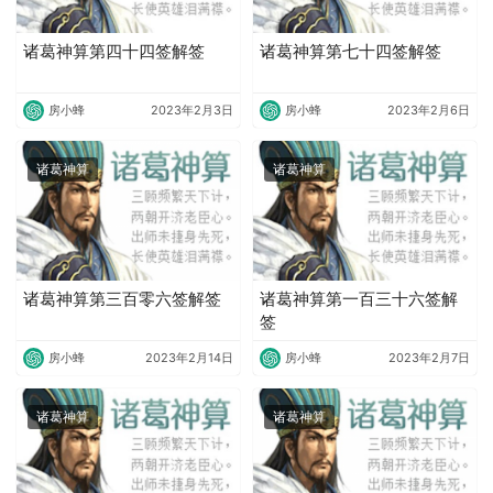
诸葛神算第四十四签解签
诸葛神算第七十四签解签
房小蜂
2023年2月3日
房小蜂
2023年2月6日
诸葛神算
诸葛神算
诸葛神算第三百零六签解签
诸葛神算第一百三十六签解
签
房小蜂
2023年2月14日
房小蜂
2023年2月7日
诸葛神算
诸葛神算