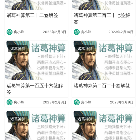
诸葛神算第三十二签解签
诸葛神算第三百三十七签解
签
房小蜂
2023年2月3日
房小蜂
2023年2月14日
诸葛神算
诸葛神算
诸葛神算第一百五十六签解
诸葛神算第二百二十签解签
签
房小蜂
2023年2月8日
房小蜂
2023年2月9日
诸葛神算
诸葛神算