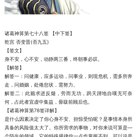
诸葛神算第七十八签 【中下签】
乾宫 否变晋(否九五)
【签文】
身不安，心不安，动静两三番，终朝事必叹。
【解签】
解签一：问健康，应多运动，问事业，则现危机，需多所奔
走，问婚姻，处倦怠状，需努力。
解签二：此籤求进反煺，劳而无功，跼天蹐地自嘆无可奈
何，占此者宜虚中集益，毋跋前顾后也。
【诸葛神算第78签详解】
是什么因素决定了你心身不安、担惊受怕呢？是事情本身所
具备的风险值太大了。你所营求的事物，对你来说可算是—
个陌生的领域，它的特殊规律你一点也掌握不到。可以说是