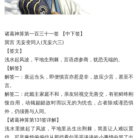
诸葛神算第一百三十一签 【中下签】
巽宫 无妄变同人(无妄六三)
【签文】
浅水起风波，平地生荆棘，言语虑参商，犹恐无端的。
【解签】
解签一：衰运当头，即便慎言亦惹是非，故应少言，甚至不
言。
解签二：此籤主家庭不和，亲友轻视交无善交，有初鲜终刚
愎自用，动辄龃龉故时而以无的为忧也，占者除戒谨恐惧
外，仍须善与人同。
【诸葛神算第131签详解】
浅水里掀起了风波，平地里丛生出荆棘，简直让人难以置
信。可是麻烦偏偏信从那些看似乎平谈谈的小事情中冒了出