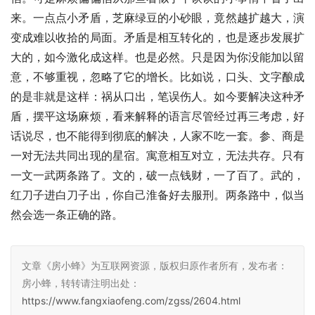
来。一点点小矛盾，芝麻绿豆的小砂眼，竟然越扩越大，演
变成难以收拾的局面。矛盾是相互转化的，也是逐步发展扩
大的，如今激化成这样。也是必然。只是因为你没能加以留
意，不够重视，忽略了它的增长。比如说，口头、文字酿成
的是非就是这样：祸从口出，笔误伤人。如今要解决这种矛
盾，摆平这场麻烦，看来解释的语言尽管经过再三考虑，好
话说尽，也不能得到彻底的解决，人家不吃一套。参、商是
一对无法共同出现的星宿。寓意相互对立，无法共存。只有
一文一武两条路了。文的，破一点钱财，一了百了。武的，
红刀子进白刀子出，你自己淮备好去服刑。两条路中，似当
然会选一条正确的路。
文章《房小蜂》为互联网资源，版权归原作者所有，发布者：
房小蜂，转转请注明出处：
https://www.fangxiaofeng.com/zgss/2604.html