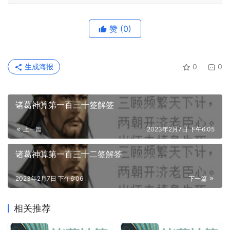
赞
(0)
生成海报
0
0
诸葛神算第一百三十签解签
上一篇
2023年2月7日 下午6:05
诸葛神算第一百三十二签解签
2023年2月7日 下午6:06
下一篇
相关推荐