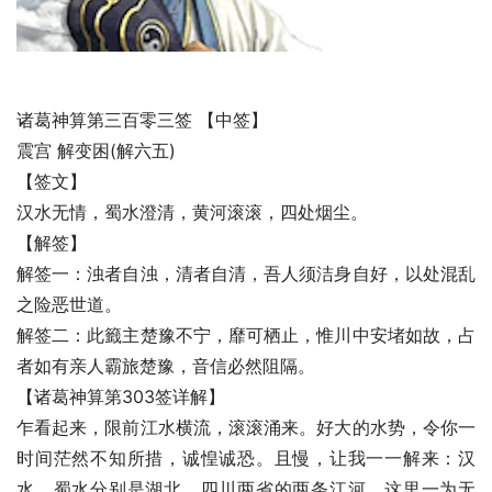
诸葛神算第三百零三签 【中签】
震宫 解变困(解六五)
【签文】
汉水无情，蜀水澄清，黄河滚滚，四处烟尘。
【解签】
解签一：浊者自浊，清者自清，吾人须洁身自好，以处混乱
之险恶世道。
解签二：此籤主楚豫不宁，靡可栖止，惟川中安堵如故，占
者如有亲人霸旅楚豫，音信必然阻隔。
【诸葛神算第303签详解】
乍看起来，限前江水横流，滚滚涌来。好大的水势，令你一
时间茫然不知所措，诚惶诚恐。且慢，让我一一解来：汉
水、蜀水分别是湖北、四川两省的两条江河，这里一为无