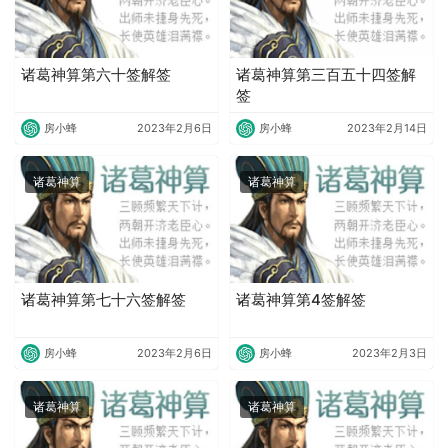
诸葛神算第六十签解签
诸葛神算第三百五十四签解
签
房小蜂
2023年2月6日
房小蜂
2023年2月14日
诸葛神算
诸葛神算
诸葛神算第七十六签解签
诸葛神算第4签解签
房小蜂
2023年2月6日
房小蜂
2023年2月3日
诸葛神算
诸葛神算