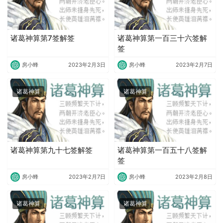
诸葛神算第7签解签
诸葛神算第一百三十六签解
签
房小蜂
2023年2月3日
房小蜂
2023年2月7日
诸葛神算
诸葛神算
诸葛神算第九十七签解签
诸葛神算第一百五十八签解
签
房小蜂
2023年2月7日
房小蜂
2023年2月8日
诸葛神算
诸葛神算