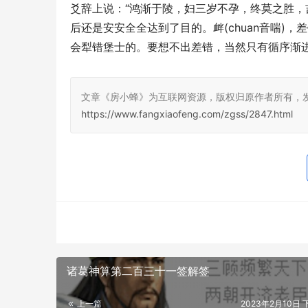
爻辞上说：“鸿渐于陵，妇三岁不孕，终莫之胜，
后还是安安全全达到了目的。衅(chuan音喘)
会犁错堡士的。要想不出差错，当然只有循序渐
文章《房小蜂》为互联网资源，版权归原作者所有，
https://www.fangxiaofeng.com/zgss/2847.html
诸葛神算第二百三十一签解签
上一篇
2023年2月10日 下