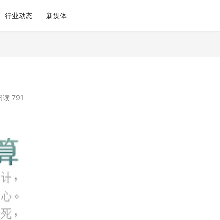
行业动态
新媒体
阅读 791