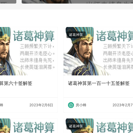
诸葛神算
算第六十签解签
诸葛神算第一百一十五签解签
蜂
2023年2月6日
房小蜂
2023年2月
诸葛神算