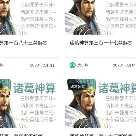
算第一百八十三签解签
诸葛神算第三百一十七签解签
蜂
2023年2月8日
房小蜂
2023年2月1
诸葛神算