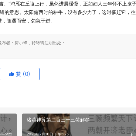
吉。”鸿雁在丘陵上行，虽然进展缓慢，正如妇人三年怀不上孩
，差错的意思。太阳偏西时的耕牛，没有多少力了，这时催赶它，
进，随遇而安，勿急于进。
发布者：房小蜂，转转请注明出处：
赞
(0)
诸葛神算第二百三十三签解签
午5:22
2023年2月10日 下午5:25
下