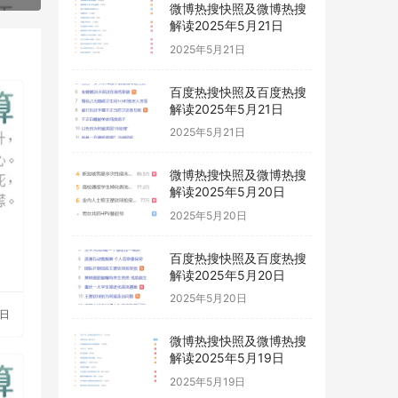
微博热搜快照及微博热搜
解读2025年5月21日
2025年5月21日
百度热搜快照及百度热搜
解读2025年5月21日
2025年5月21日
微博热搜快照及微博热搜
解读2025年5月20日
2025年5月20日
百度热搜快照及百度热搜
解读2025年5月20日
2025年5月20日
7日
微博热搜快照及微博热搜
解读2025年5月19日
2025年5月19日