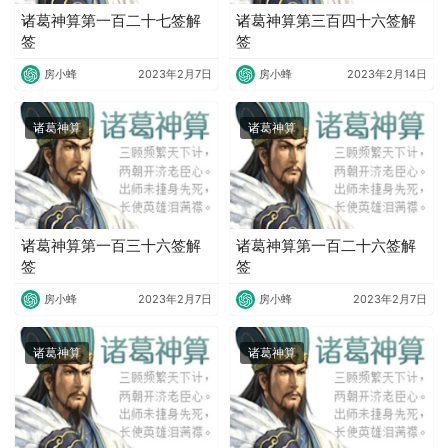
诸葛神算第一百二十七签解
诸葛神算第三百四十六签解
签
签
房小蜂
2023年2月7日
房小蜂
2023年2月14日
诸葛神算
诸葛神算
诸葛神算第一百三十六签解
诸葛神算第一百二十六签解
签
签
房小蜂
2023年2月7日
房小蜂
2023年2月7日
诸葛神算
诸葛神算