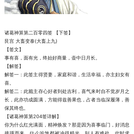
诸葛神算第二百零四签 【下签】
艮宫 大畜变泰(大畜上九)
【签文】
事有喜，面有光，终始好商量，壶中日月长。
【解签】
解签一：此签主得贤妻，家庭和谐，生活幸福，亦主妇女有
喜。
解签二：此籤主存心好者到处吉利，喜气来时自不觉岁月之
长，此亦功成圆满，方能得兹善果也，占者当临深履薄，善
保其终也。
【诸葛神算第204签详解】
你为什么红光满面，精神焕发？那是因为喜事临门，好消息
接踵而来，什么凶煞都被冲得精光。别人有难处，此时求