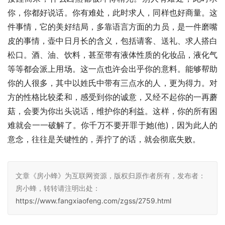
你，你都好说话。你有难处，此时求人，同样也好商量。这
件事情，它的美好结局，多靠语言方面的力员，是一件磨嘴
皮的事情，壶中日月长的含义，包括请客、送礼、求人搭白
松口。酒、油、饮料，甚至带有液体性质的化妆品，液化气
等等都会派上用场。这一点也许会出乎你的意料。能够帮助
你的人很多，其中以姓氏中带有三点水的人，更为得力。对
方的性格比较柔和，感受到你的诚意，又经不起你的一再蘑
菇，会要为你出头说话，维护你的利益。这样，你的所有困
难就会一一破解了。你千万不要开罪于她(他)，因为此人的
意念，往往是关键性的，弄拧了的话，就会彻底失败。
文章《房小蜂》为互联网资源，版权归原作者所有，发布者：
房小蜂，转转请注明出处：
https://www.fangxiaofeng.com/zgss/2759.html