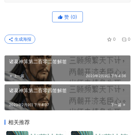
赞
(0)
生成海报
0
0
诸葛神算第二百零二签解签
上一篇
2023年2月9日 下午4:36
诸葛神算第二百零四签解签
2023年2月9日 下午4:37
下一篇
相关推荐