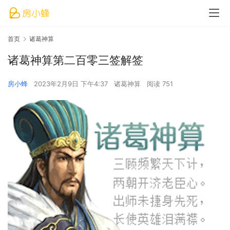
首页
诸葛神算
诸葛神算第二百零三签解签
房小蜂
2023年2月9日 下午4:37
诸葛神算
阅读 751