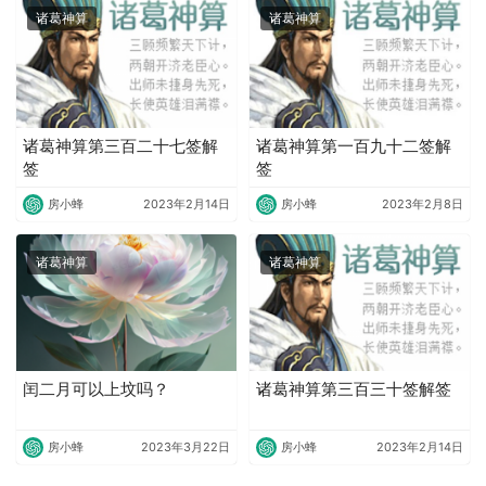
诸葛神算
诸葛神算
诸葛神算第三百二十七签解
诸葛神算第一百九十二签解
签
签
房小蜂
2023年2月14日
房小蜂
2023年2月8日
诸葛神算
诸葛神算
闰二月可以上坟吗？
诸葛神算第三百三十签解签
房小蜂
2023年3月22日
房小蜂
2023年2月14日