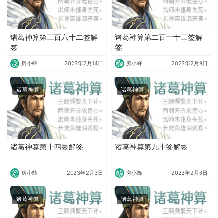
诸葛神算第三百六十二签解
诸葛神算第二百一十三签解
签
签
房小蜂
2023年2月14日
房小蜂
2023年2月9日
诸葛神算
诸葛神算
诸葛神算第十四签解签
诸葛神算第九十签解签
房小蜂
2023年2月3日
房小蜂
2023年2月6日
诸葛神算
诸葛神算