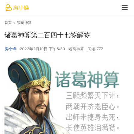
首页
诸葛神算
诸葛神算第二百四十七签解签
房小蜂
2023年2月10日 下午5:30
诸葛神算
阅读 772