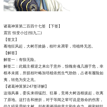
诸葛神算第二百四十七签 【下签】
震宫 恒变小过(恒九二)
【签文】
蓦地狂风起，大树尽掀扬，枝叶未凋零，培植终无恙。
【解签】
解签一：有惊无险。
解签二：此籤主横逆之来出于意外，惊魄丧魂几濒于危，幸
根本未摇，所损枝叶略加培植依然生气勃勃，占者有履险如
夷，转危为安之兆。
【诸葛神算第247签详解】
这场风暴，委实来得猛烈、狂暴，竞将大树连根拔起，吹离
了原地。这打击和挫折，对于等闻之辈可说是致命的伤害，
但久经风霜的大树，却有着顽强的意志和生命力，根和枝叶