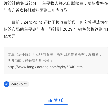
片设计的集成部分。 主要收入将来自版权费，版权费将在
与客户首次接触后的两到三年内收取。
目前，ZeroPoint 还处于预收费阶段，但它希望成为存
储器市场的主要参与者，预计到 2029 年销售额将达到 1.1 
亿美元。
文章《房小蜂》为互联网资源，版权归原作者所有，发布者：
头条新闻，转转请注明出处：
http://www.fangxiaofeng.com/cyfx/5340.html
ZeroPoint
赞
(1)