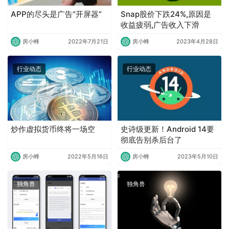
APP的尽头是广告“开屏器”
Snap股价下跌24%,原因是
收益疲弱,广告收入下滑
房小蜂
2022年7月21日
房小蜂
2023年4月28日
行业动态
行业动态
炒作虚拟货币终将一场空
史诗级更新！Android 14要
彻底告别杀后台了
房小蜂
2022年5月16日
房小蜂
2023年5月10日
独角兽
独角兽