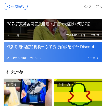
生成海报
0
0
78岁罗家英曾两度患肝癌！肝癌9大症状+预防7招
上一篇
2024年10月9日 上午9:59
俄罗斯电信监管机构封杀了流行的消息平台 Discord
2024年10月9日 上午10:19
下一篇
相关推荐
产品设计
行业动态